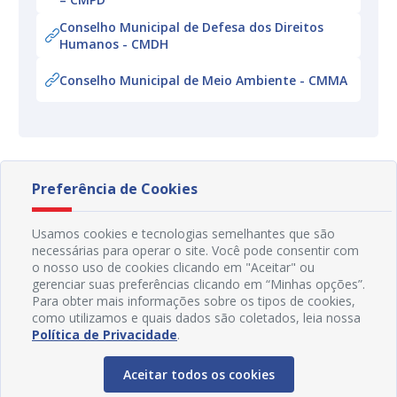
Conselho Municipal de Defesa dos Direitos
Humanos - CMDH
Conselho Municipal de Meio Ambiente - CMMA
Preferência de Cookies
Usamos cookies e tecnologias semelhantes que são
necessárias para operar o site. Você pode consentir com
o nosso uso de cookies clicando em "Aceitar" ou
gerenciar suas preferências clicando em “Minhas opções”.
Para obter mais informações sobre os tipos de cookies,
como utilizamos e quais dados são coletados, leia nossa
Política de Privacidade
.
Aceitar todos os cookies