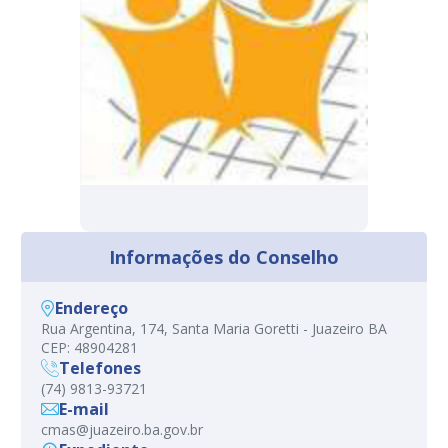
Informações do Conselho
Endereço
Rua Argentina, 174, Santa Maria Goretti - Juazeiro BA
CEP: 48904281
Telefones
(74) 9813-93721
E-mail
cmas@juazeiro.ba.gov.br