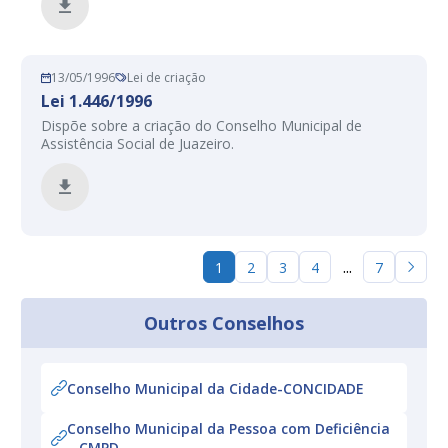
13/05/1996
Lei de criação
Lei 1.446/1996
Dispõe sobre a criação do Conselho Municipal de
Assistência Social de Juazeiro.
...
1
2
3
4
7
Outros Conselhos
Conselho Municipal da Cidade-CONCIDADE
Conselho Municipal da Pessoa com Deficiência
– CMPD