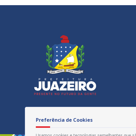
Preferência de Cookies
Usamos cookies e tecnologias semelhantes que sã