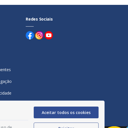
Redes Sociais
uentes
egação
acidade
Aceitar todos os cookies
 uso de