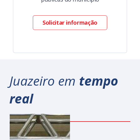
Solicitar informação
Juazeiro em
tempo
real
07.08