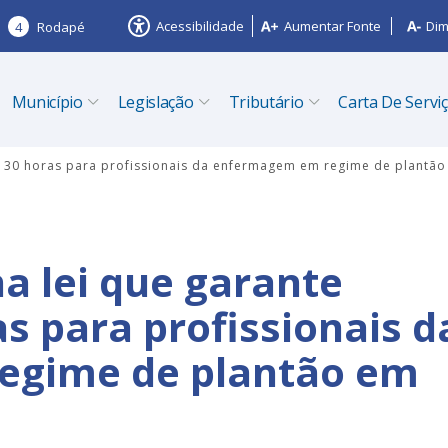
Acessibilidade
Aumentar Fonte
Dim
4
Rodapé
Município
Legislação
Tributário
Carta De Servi
de 30 horas para profissionais da enfermagem em regime de plantão
a lei que garante
s para profissionais d
egime de plantão em