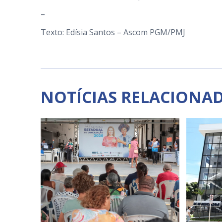
–
Texto: Edísia Santos – Ascom PGM/PMJ
NOTÍCIAS RELACIONA