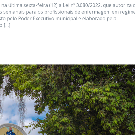
a última sexta-feira (12) a Lei nº 3.080/2022, que autoriza 
s semanais para os profissionais de enfermagem em regim
sto pelo Poder Executivo municipal e elaborado pela
o […]