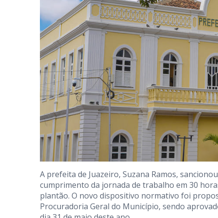
A prefeita de Juazeiro, Suzana Ramos, sancionou 
cumprimento da jornada de trabalho em 30 hora
plantão. O novo dispositivo normativo foi propo
Procuradoria Geral do Município, sendo aprov
dia 31 de maio deste ano.