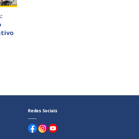
:
o
ativo
Redes Sociais