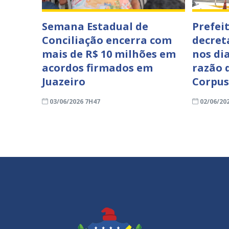
Semana Estadual de
Prefei
Conciliação encerra com
decret
mais de R$ 10 milhões em
nos di
acordos firmados em
razão 
Juazeiro
Corpus
03/06/2026 7H47
02/06/20