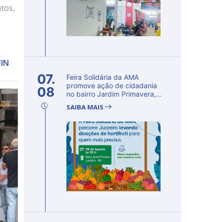
tos,
FIN
07.
Feira Solidária da AMA
promove ação de cidadania
08
no bairro Jardim Primavera,
em Ju...
SAIBA MAIS