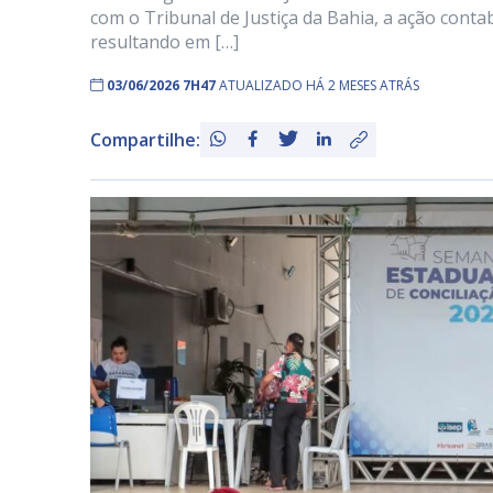
com o Tribunal de Justiça da Bahia, a ação conta
resultando em […]
03/06/2026 7H47
ATUALIZADO HÁ 2 MESES ATRÁS
Compartilhe: