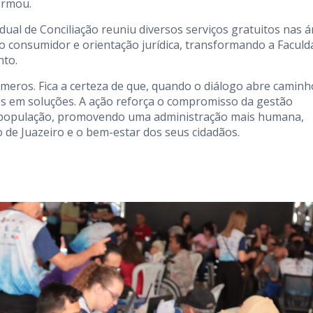
irmou.
ual de Conciliação reuniu diversos serviços gratuitos nas á
 do consumidor e orientação jurídica, transformando a Facul
nto.
úmeros. Fica a certeza de que, quando o diálogo abre caminh
s em soluções. A ação reforça o compromisso da gestão
a população, promovendo uma administração mais humana,
 de Juazeiro e o bem-estar dos seus cidadãos.