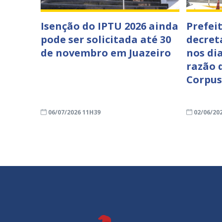
Isenção do IPTU 2026 ainda
Prefei
pode ser solicitada até 30
decret
de novembro em Juazeiro
nos di
razão 
Corpus
06/07/2026 11H39
02/06/20