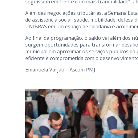
seguissem em frente com mais tranquilidade”, af
Além das negociações tributárias, a Semana Estad
de assistência social, saúde, mobilidade, defesa
UNIBRAS em um espaço de cidadania e acolhime
Ao final da programação, o saldo vai além dos n
surgem oportunidades para transformar desafio
municipal em aproximar os serviços públicos d
eficiente e comprometida com o desenvolvimento
Emanuela Varjão – Ascom PMJ