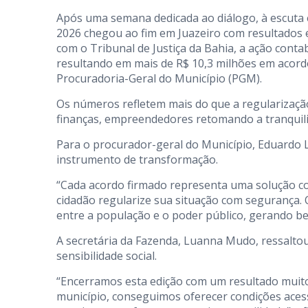
Após uma semana dedicada ao diálogo, à escuta e
2026 chegou ao fim em Juazeiro com resultados ex
com o Tribunal de Justiça da Bahia, a ação conta
resultando em mais de R$ 10,3 milhões em acordo
Procuradoria-Geral do Município (PGM).
Os números refletem mais do que a regularizaçã
finanças, empreendedores retomando a tranquil
Para o procurador-geral do Município, Eduardo 
instrumento de transformação.
“Cada acordo firmado representa uma solução c
cidadão regularize sua situação com segurança. 
entre a população e o poder público, gerando ben
A secretária da Fazenda, Luanna Mudo, ressaltou 
sensibilidade social.
“Encerramos esta edição com um resultado muito
município, conseguimos oferecer condições aces