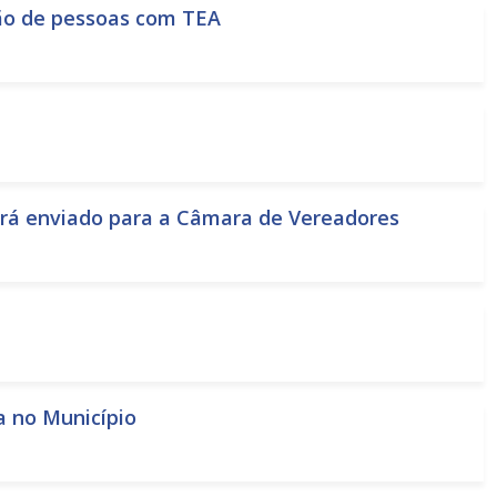
usão de pessoas com TEA
erá enviado para a Câmara de Vereadores
a no Município