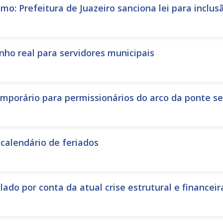
mo: Prefeitura de Juazeiro sanciona lei para incl
nho real para servidores municipais
emporário para permissionários do arco da ponte s
 calendário de feriados
ado por conta da atual crise estrutural e financeir