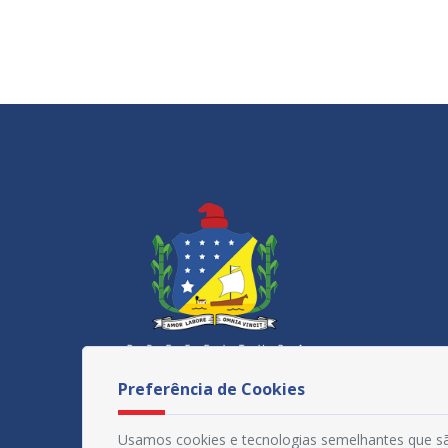
Preferência de Cookies
Usamos cookies e tecnologias semelhantes que sã