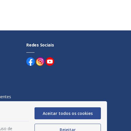
Redes Sociais
uentes
egação
Aceitar todos os cookies
acidade
 uso de
Rejeitar