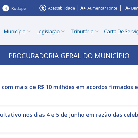
Acessibilidade
Aumentar Fonte
Dim
4
Rodapé
Município
Legislação
Tributário
Carta De Servi
PROCURADORIA GERAL DO MUNICÍPIO
 com mais de R$ 10 milhões em acordos firmados e
ultativo nos dias 4 e 5 de junho em razão das cele