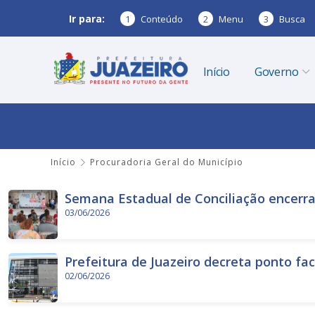
Ir para:
1
Conteúdo
2
Menu
3
Busca
Início
Governo
Início
Procuradoria Geral do Município
Semana Estadual de Conciliação encerra
03/06/2026
Prefeitura de Juazeiro decreta ponto fac
02/06/2026