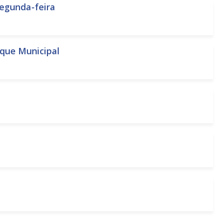
segunda-feira
rque Municipal