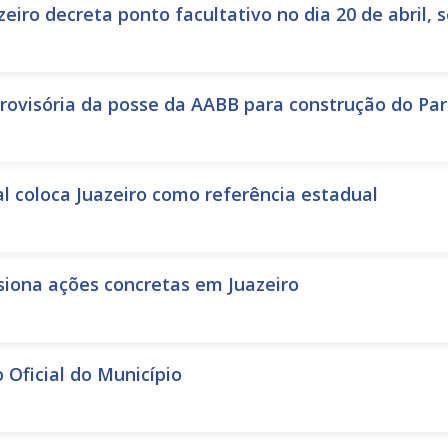
zeiro decreta ponto facultativo no dia 20 de abril, 
provisória da posse da AABB para construção do Pa
al coloca Juazeiro como referência estadual
siona ações concretas em Juazeiro
 Oficial do Município