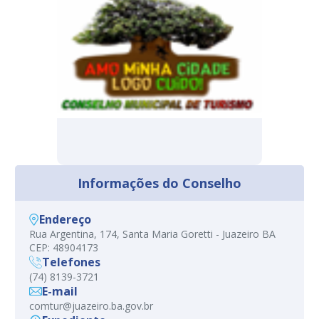
Informações do Conselho
Endereço
Rua Argentina, 174, Santa Maria Goretti - Juazeiro BA
CEP: 48904173
Telefones
(74) 8139-3721
E-mail
comtur@juazeiro.ba.gov.br