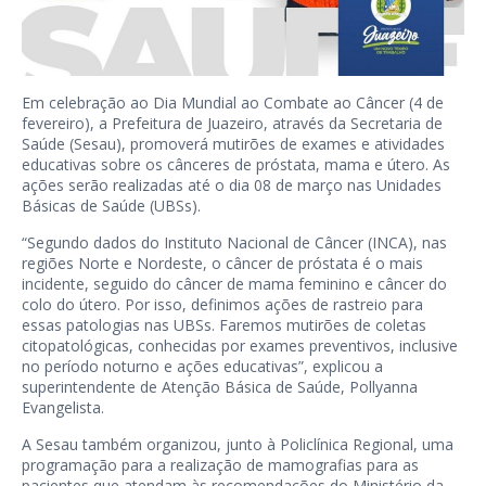
Em celebração ao Dia Mundial ao Combate ao Câncer (4 de
fevereiro), a Prefeitura de Juazeiro, através da Secretaria de
Saúde (Sesau), promoverá mutirões de exames e atividades
educativas sobre os cânceres de próstata, mama e útero. As
ações serão realizadas até o dia 08 de março nas Unidades
Básicas de Saúde (UBSs).
“Segundo dados do Instituto Nacional de Câncer (INCA), nas
regiões Norte e Nordeste, o câncer de próstata é o mais
incidente, seguido do câncer de mama feminino e câncer do
colo do útero. Por isso, definimos ações de rastreio para
essas patologias nas UBSs. Faremos mutirões de coletas
citopatológicas, conhecidas por exames preventivos, inclusive
no período noturno e ações educativas”, explicou a
superintendente de Atenção Básica de Saúde, Pollyanna
Evangelista.
A Sesau também organizou, junto à Policlínica Regional, uma
programação para a realização de mamografias para as
pacientes que atendam às recomendações do Ministério da