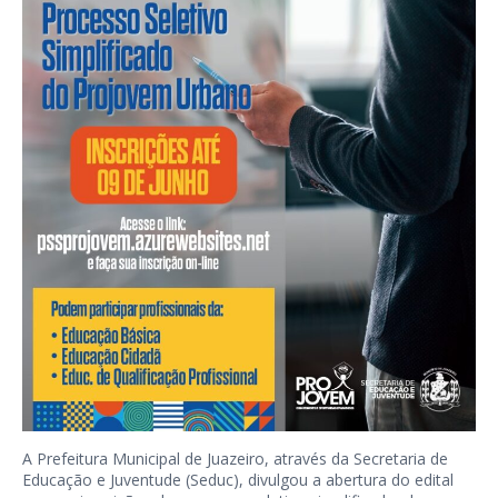
A Prefeitura Municipal de Juazeiro, através da Secretaria de
Educação e Juventude (Seduc), divulgou a abertura do edital