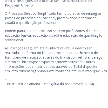
para as inscrições do processo seletivo simplificado, do
Projovem Urbano.
O Processo Seletivo Simplificado tem o objetivo de reintegrar
jovens ao processo educacional, promovendo a formação
cidadã e qualificação profissional.
Podem participar do processo seletivo professores da área de
educação básica, educação cidadã e educação de qualificação
profissional.
As inscrições seguem até quinta-feira (09), e devem ser
realizadas de forma on-line, por meio de preenchimento de
formulário de inscrição, através do link disponível no endereço
eletrônico:
https://pssprojovem.azurewebsites.net
. Outras
informações podem ser obtidas através do Edital disponível
em:
http://doem.org.br/ba/juazeiro/diarios/previsualizar/7j9w87N
–
Texto: Camila Santana – estagiária da Ascom/Seduc/PMJ