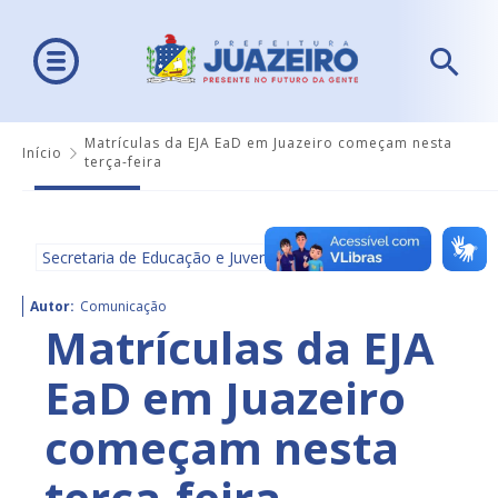
Matrículas da EJA EaD em Juazeiro começam nesta
Início
terça-feira
Secretaria de Educação e Juventude - SEDUC
Autor:
Comunicação
Matrículas da EJA
EaD em Juazeiro
começam nesta
terça-feira