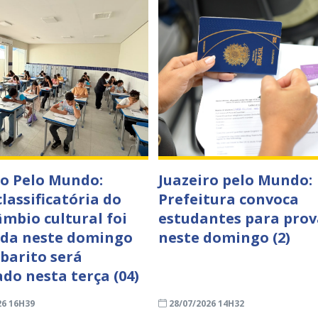
ro Pelo Mundo:
Juazeiro pelo Mundo:
lassificatória do
Prefeitura convoca
âmbio cultural foi
estudantes para prov
ada neste domingo
neste domingo (2)
abarito será
ado nesta terça (04)
26 16H39
28/07/2026 14H32