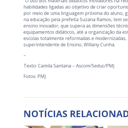
“O uso dos materiais didáticos inovadores na re
habilidades ligadas ao objetivo de criar oportu
por meio de uma linguagem próxima do aluno, ge
na educação pela prefeita Suzana Ramos, tem se
ensino inovador, que supera as dimensões técnic
equipamentos didáticos, até a organização da est
escolas totalmente reformadas e modernizadas, 
superintendente de Ensino, Willany Cunha.
–
Texto: Camila Santana – Ascom/Seduc/PMJ
Fotos: PMJ
NOTÍCIAS RELACIONA