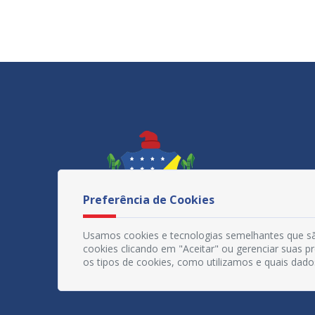
Preferência de Cookies
Usamos cookies e tecnologias semelhantes que sã
cookies clicando em "Aceitar" ou gerenciar suas 
os tipos de cookies, como utilizamos e quais dado