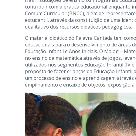
Nas instituições de ensino os Programas Educaci
contribuir com a prática educacional enquanto 
Comum Curricular (BNCC), além de representare
estudantil, através da constituição de uma iden
qualitativo dos recursos didáticos pedagógicos.
O material didático do Palavra Cantada tem como
educacionais para o desenvolvimento de áreas 
Educação Infantil e Anos Iniciais. O Majog – Ma
no ensino da matemática através de jogos, levan
utilizados nos segmentos Educação Infantil (IV e 
proposta de fazer crianças da Educação Infantil
um processo de ensino e aprendizagem através d
empilhamento e encaixe de objetos, exposição a t