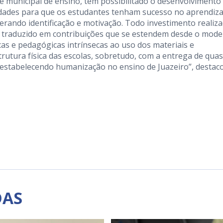
de municipal de ensino, tem possibilitado o desenvolvimento
nidades para que os estudantes tenham sucesso no aprendiz
rando identificação e motivação. Todo investimento realiz
 traduzido em contribuições que se estendem desde o mode
as e pedagógicas intrínsecas ao uso dos materiais e
rutura física das escolas, sobretudo, com a entrega de qua
estabelecendo humanização no ensino de Juazeiro”, destac
DAS