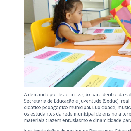
A demanda por levar inovação para dentro da sala
Secretaria de Educação e Juventude (Seduc), rea
didático pedagógico municipal. Ludicidade, músic
os estudantes da rede municipal de ensino a te
materiais trazem entusiasmo e dinamicidade pa