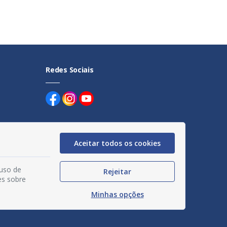
Redes Sociais
Aceitar todos os cookies
uentes
 uso de
Rejeitar
es sobre
egação
Minhas opções
acidade