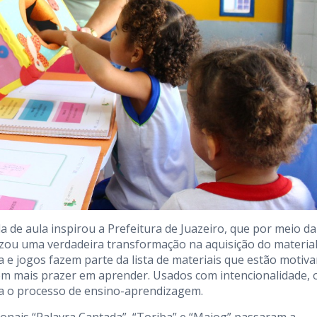
 de aula inspirou a Prefeitura de Juazeiro, que por meio da
lizou uma verdadeira transformação na aquisição do materia
a e jogos fazem parte da lista de materiais que estão motiv
rem mais prazer em aprender. Usados com intencionalidade, 
ra o processo de ensino-aprendizagem.