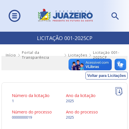
LICITAÇÃO 001-2025CP
Portal da
Licitação 001-
Início
Licitações
Transparência
2025CP
Voltar para Licitações
Número da licitação
Ano da licitação
1
2025
Número do processo
Ano do processo
0000000019
2025