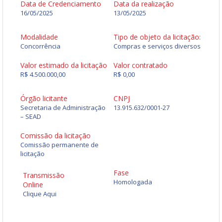
Data de Credenciamento
Data da realização
16/05/2025
13/05/2025
Modalidade
Tipo de objeto da licitação:
Concorrência
Compras e serviços diversos
Valor estimado da licitação
Valor contratado
R$ 4.500.000,00
R$ 0,00
Órgão licitante
CNPJ
Secretaria de Administração
13.915.632/0001-27
– SEAD
Comissão da licitação
Comissão permanente de
licitação
Fase
Transmissão
Homologada
Online
Clique Aqui