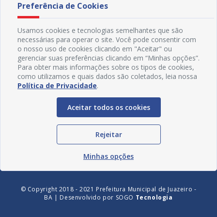
Preferência de Cookies
Usamos cookies e tecnologias semelhantes que são
necessárias para operar o site. Você pode consentir com
o nosso uso de cookies clicando em "Aceitar" ou
gerenciar suas preferências clicando em “Minhas opções”.
Para obter mais informações sobre os tipos de cookies,
como utilizamos e quais dados são coletados, leia nossa
Política de Privacidade
.
Redes Sociais
Aceitar todos os cookies
Rejeitar
Minhas opções
© Copyright 2018 - 2021 Prefeitura Municipal de Juazeiro -
BA | Desenvolvido por
SOGO
Tecnologia