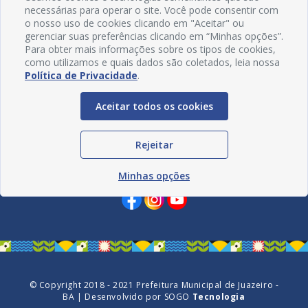
necessárias para operar o site. Você pode consentir com
o nosso uso de cookies clicando em "Aceitar" ou
gerenciar suas preferências clicando em “Minhas opções”.
Para obter mais informações sobre os tipos de cookies,
como utilizamos e quais dados são coletados, leia nossa
Política de Privacidade
.
Aceitar todos os cookies
Rejeitar
Redes Sociais
Minhas opções
© Copyright 2018 - 2021 Prefeitura Municipal de Juazeiro -
BA | Desenvolvido por
SOGO
Tecnologia