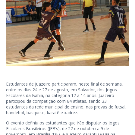
Estudantes de Juazeiro participaram, neste final de semana,
entre os dias 24 e 27 de agosto, em Salvador, dos Jogos
Escolares da Bahia, na categoria 12 a 14 anos. Juazeiro
participou da competição com 64 atletas, sendo 33
estudantes da rede municipal de ensino, nas provas de futsal,
handebol, basquete, karatê e xadrez.
O evento definiu os estudantes que irão disputar os Jogos
Escolares Brasileiros (JEB’s), de 27 de outubro a 9 de
novembro, em Brasília (DF), e Juazeiro garantiu vaga na