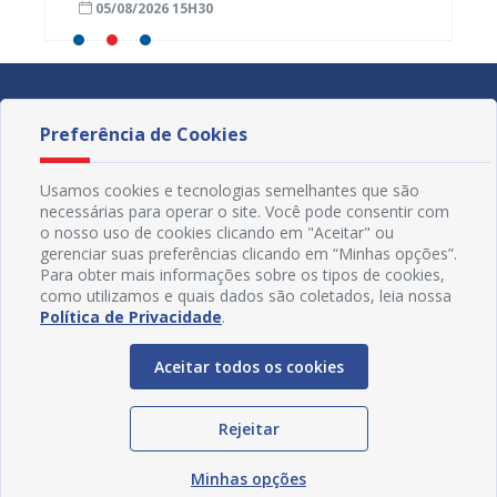
05/08/2026 15H30
03/08
divulg
Preferência de Cookies
Usamos cookies e tecnologias semelhantes que são
necessárias para operar o site. Você pode consentir com
o nosso uso de cookies clicando em "Aceitar" ou
gerenciar suas preferências clicando em “Minhas opções”.
Para obter mais informações sobre os tipos de cookies,
como utilizamos e quais dados são coletados, leia nossa
Política de Privacidade
.
Aceitar todos os cookies
Redes Sociais
Rejeitar
Minhas opções