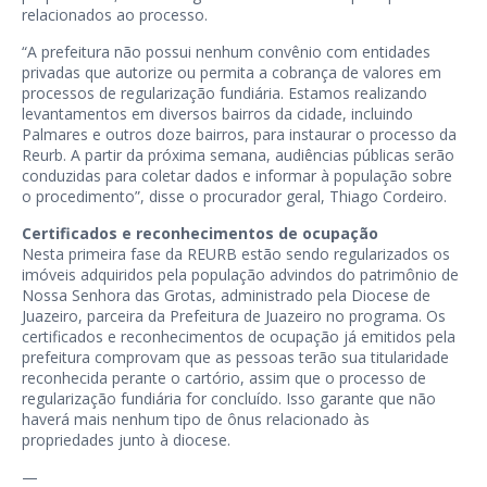
relacionados ao processo.
“A prefeitura não possui nenhum convênio com entidades
privadas que autorize ou permita a cobrança de valores em
processos de regularização fundiária. Estamos realizando
levantamentos em diversos bairros da cidade, incluindo
Palmares e outros doze bairros, para instaurar o processo da
Reurb. A partir da próxima semana, audiências públicas serão
conduzidas para coletar dados e informar à população sobre
o procedimento”, disse o procurador geral, Thiago Cordeiro.
Certificados e reconhecimentos de ocupação
Nesta primeira fase da REURB estão sendo regularizados os
imóveis adquiridos pela população advindos do patrimônio de
Nossa Senhora das Grotas, administrado pela Diocese de
Juazeiro, parceira da Prefeitura de Juazeiro no programa. Os
certificados e reconhecimentos de ocupação já emitidos pela
prefeitura comprovam que as pessoas terão sua titularidade
reconhecida perante o cartório, assim que o processo de
regularização fundiária for concluído. Isso garante que não
haverá mais nenhum tipo de ônus relacionado às
propriedades junto à diocese.
—