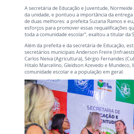
A secretária de Educação e Juventude, Normeide
da unidade, e pontuou a importância da entrega d
de duas melhores: a prefeita Suzana Ramos e 
esforços para promover essas requalificações q
toda a comunidade escolar”, exaltou a titular da 
Além da prefeita e da secretária de Educação, e
secretários municipais Anderson Freire (Infraest
Carlos Neiva (Agricultura), Sérgio Fernandes (Cul
Hitalo Marcelino, Gleidson Azevedo e Mundeco, li
comunidade escolar e a população em geral.