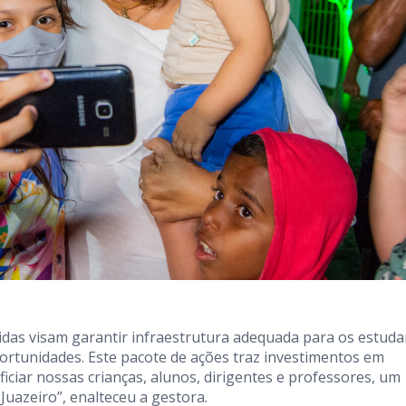
das visam garantir infraestrutura adequada para os estuda
portunidades. Este pacote de ações traz investimentos em
iciar nossas crianças, alunos, dirigentes e professores, um
Juazeiro”, enalteceu a gestora.