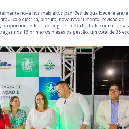
talmente nova nos mais altos padrões de qualidade, e entre
ráulica e elétrica, pintura, novo revestimento, revisão de
il, proporcionando aconchego e conforto, tudo com recursos
tregar nos 16 primeiros meses da gestão, um total de 36 es