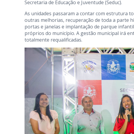
Secretaria de Educação e Juventude (Seduc).
As unidades passaram a contar com estrutura to
outras melhorias, recuperação de toda a parte hid
portas e janelas e implantação de parque infant
próprios do município. A gestão municipal irá en
totalmente requalificadas.