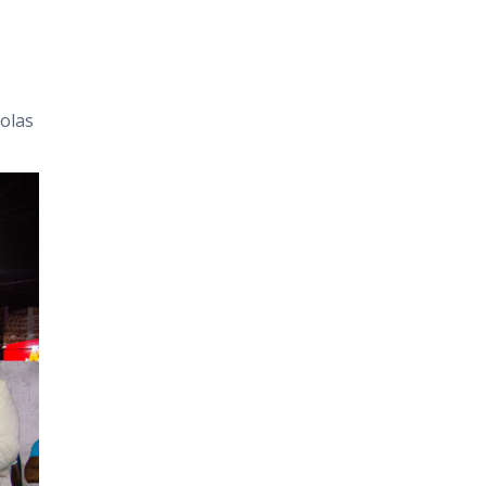
colas