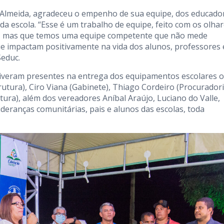
 Almeida, agradeceu o empenho de sua equipe, dos educado
a escola. “Esse é um trabalho de equipe, feito com os olha
eu, mas que temos uma equipe competente que não mede
ue impactam positivamente na vida dos alunos, professores 
Seduc.
stiveram presentes na entrega dos equipamentos escolares 
rutura), Ciro Viana (Gabinete), Thiago Cordeiro (Procuradori
tura), além dos vereadores Aníbal Araújo, Luciano do Valle,
deranças comunitárias, pais e alunos das escolas, toda