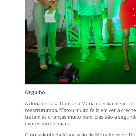
Orgulho
A dona de casa Damiana Maria da Silva menciono
reestruturada. “Estou muito feliz em ver a crech
tratam as crianças muito bem. Elas são a segunda
expressou Damiana.
O presidente da Associação de Moradores do Dom