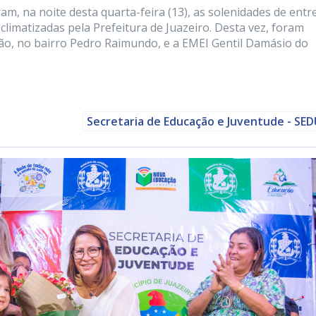
am, na noite desta quarta-feira (13), as solenidades de entr
climatizadas pela Prefeitura de Juazeiro. Desta vez, foram
jão, no bairro Pedro Raimundo, e a EMEI Gentil Damásio do
Secretaria de Educação e Juventude - SE