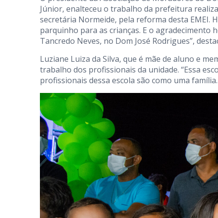
Júnior, enalteceu o trabalho da prefeitura reali
secretária Normeide, pela reforma desta EMEI. 
parquinho para as crianças. E o agradecimento h
Tancredo Neves, no Dom José Rodrigues”, desta
Luziane Luiza da Silva, que é mãe de aluno e me
trabalho dos profissionais da unidade. “Essa es
profissionais dessa escola são como uma família