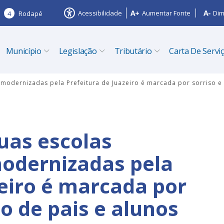
Acessibilidade
Aumentar Fonte
Dim
4
Rodapé
Município
Legislação
Tributário
Carta De Servi
 modernizadas pela Prefeitura de Juazeiro é marcada por sorriso e 
uas escolas
modernizadas pela
zeiro é marcada por
ão de pais e alunos