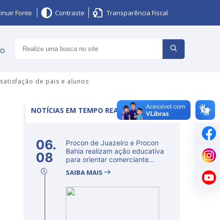
inuir Fonte
Contraste
Transparência Fiscal
ço
satisfação de pais e alunos
NOTÍCIAS EM TEMPO REAL
06.
Procon de Juazeiro e Procon
Bahia realizam ação educativa
08
para orientar comerciante...
SAIBA MAIS