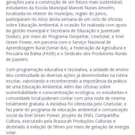
gerações para a construção de um futuro mais sustentável,
estudantes da Escola Municipal Manoel Nunes Amorim,
localizada no interior do município, região do Junco,
participaram no início desta semana de um ciclo de oficinas
sobre Educação Ambiental. A ocasião foi realizada com apoio
da gestão municipal e Secretaria de Educação e Juventude
(Seduc), por meio do Programa Despertar, CineSolar, e Enel
Green Power, em parceria com o Serviço Nacional de
Aprendizagem Rural (Senar-BA), a Federação da Agricultura e
Pecuária da Bahia (FAEB) e o Sindicato dos Produtores Rurais
de Juazeiro.
Com programação educativa e recreativa, a unidade de ensino
deu continuidade às diversas ações já desenvolvidas na rotina
escolar, valorizando e reconhecendo a importância da prática
de uma Educação Ambiental. Além das oficinas sobre
sustentabilidade e conscientização ecológica, os estudantes e
comunidade local puderam contar com uma noite de cinema
totalmente gratuita. A iniciativa foi oferecida pelo CineSolar, e
faz parte do programa de educação ambiental e comunicação
social da Enel Green Power, projeto da ENEL Compartilha
Cultura, executado pela Brazucah Produções Culturais e
destinado à exibição de filmes por meio de geração de energia
solar.