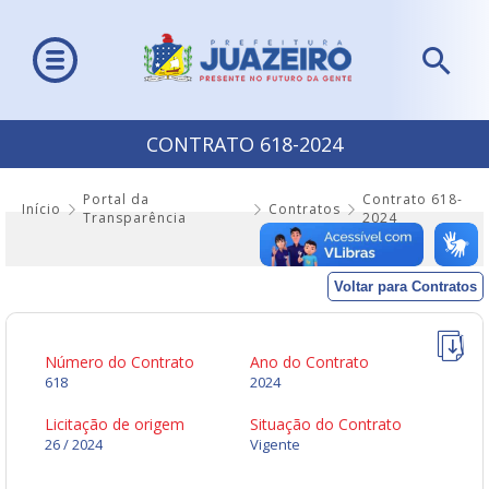
CONTRATO 618-2024
Portal da
Contrato 618-
Início
Contratos
Transparência
2024
Voltar para Contratos
Número do Contrato
Ano do Contrato
618
2024
Licitação de origem
Situação do Contrato
26 / 2024
Vigente