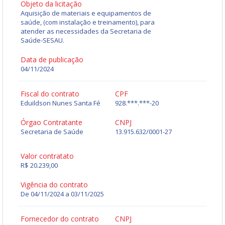
Objeto da licitação
Aquisição de materiais e equipamentos de
saúde, (com instalação e treinamento), para
atender as necessidades da Secretaria de
Saúde-SESAU.
Data de publicação
04/11/2024
Fiscal do contrato
CPF
Eduildson Nunes Santa Fé
928.***.***-20
Órgao Contratante
CNPJ
Secretaria de Saúde
13.915.632/0001-27
Valor contratato
R$ 20.239,00
Vigência do contrato
De 04/11/2024 a 03/11/2025
Fornecedor do contrato
CNPJ