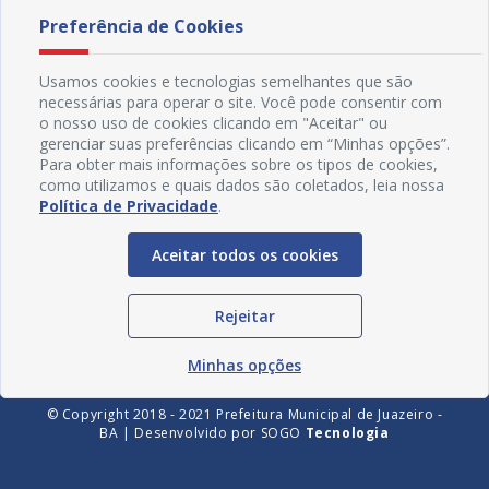
Preferência de Cookies
Usamos cookies e tecnologias semelhantes que são
necessárias para operar o site. Você pode consentir com
o nosso uso de cookies clicando em "Aceitar" ou
gerenciar suas preferências clicando em “Minhas opções”.
Para obter mais informações sobre os tipos de cookies,
como utilizamos e quais dados são coletados, leia nossa
Política de Privacidade
.
Redes Sociais
Aceitar todos os cookies
Rejeitar
Minhas opções
© Copyright 2018 - 2021 Prefeitura Municipal de Juazeiro -
BA | Desenvolvido por
SOGO
Tecnologia