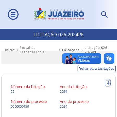
LICITAÇÃO 026-2024PE
Portal da
Licitação 026-
Início
Licitações
Transparência
2024PE
Voltar para Licitações
Número da licitação
Ano da licitação
26
2024
Número do processo
Ano do processo
0000000159
2024