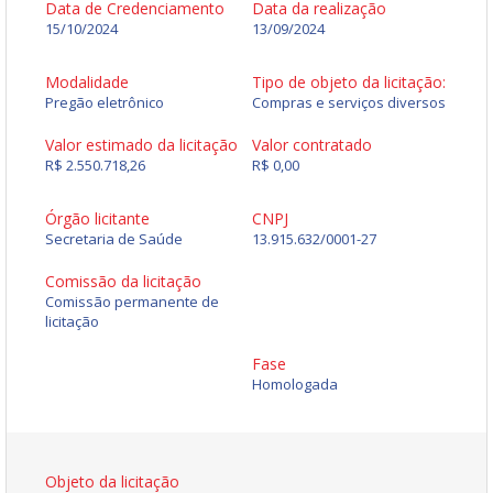
Data de Credenciamento
Data da realização
15/10/2024
13/09/2024
Modalidade
Tipo de objeto da licitação:
Pregão eletrônico
Compras e serviços diversos
Valor estimado da licitação
Valor contratado
R$ 2.550.718,26
R$ 0,00
Órgão licitante
CNPJ
Secretaria de Saúde
13.915.632/0001-27
Comissão da licitação
Comissão permanente de
licitação
Fase
Homologada
Objeto da licitação