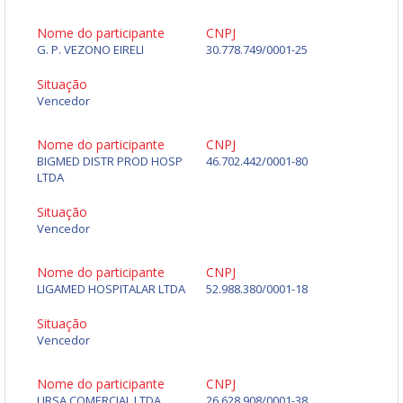
Nome do participante
CNPJ
G. P. VEZONO EIRELI
30.778.749/0001-25
Situação
Vencedor
Nome do participante
CNPJ
BIGMED DISTR PROD HOSP
46.702.442/0001-80
LTDA
Situação
Vencedor
Nome do participante
CNPJ
LIGAMED HOSPITALAR LTDA
52.988.380/0001-18
Situação
Vencedor
Nome do participante
CNPJ
URSA COMERCIAL LTDA
26.628.908/0001-38