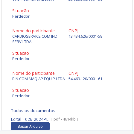
Situação
Perdedor
Nome do participante
CNPJ
CARDIOSERVICE COM IND
13.434.626/0001-58
SERV LTDA
Situação
Perdedor
Nome do participante
CNPJ
RJN COM MAQ AP EQUIP LTDA
54.469.120/0001-61
Situação
Perdedor
Todos os documentos
Edital - 026-2024PE
[ pdf - 4614kb ]
Baixar Arquivo