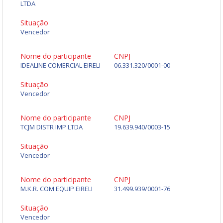
LTDA
Situação
Vencedor
Nome do participante
CNPJ
IDEALINE COMERCIAL EIRELI
06.331.320/0001-00
Situação
Vencedor
Nome do participante
CNPJ
TCJM DISTR IMP LTDA
19.639.940/0003-15
Situação
Vencedor
Nome do participante
CNPJ
M.K.R. COM EQUIP EIRELI
31.499.939/0001-76
Situação
Vencedor