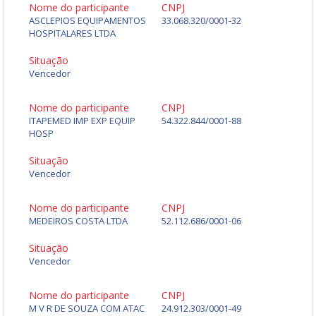
Nome do participante
CNPJ
ASCLEPIOS EQUIPAMENTOS
33.068.320/0001-32
HOSPITALARES LTDA
Situação
Vencedor
Nome do participante
CNPJ
ITAPEMED IMP EXP EQUIP
54.322.844/0001-88
HOSP
Situação
Vencedor
Nome do participante
CNPJ
MEDEIROS COSTA LTDA
52.112.686/0001-06
Situação
Vencedor
Nome do participante
CNPJ
M V R DE SOUZA COM ATAC
24.912.303/0001-49