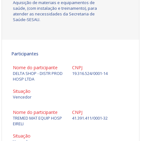
Aquisição de materiais e equipamentos de
saúde, (com instalação e treinamento), para
atender as necessidades da Secretaria de
Saúde-SESAU.
Participantes
Nome do participante
CNPJ
DELTA SHOP - DISTR PROD
19.316.524/0001-14
HOSP LTDA
Situação
Vencedor
Nome do participante
CNPJ
TREMED MAT EQUIP HOSP
41.391.411/0001-32
EIRELI
Situação