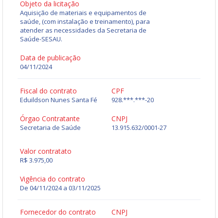
Objeto da licitação
Aquisição de materiais e equipamentos de
saúde, (com instalação e treinamento), para
atender as necessidades da Secretaria de
Saúde-SESAU.
Data de publicação
04/11/2024
Fiscal do contrato
CPF
Eduildson Nunes Santa Fé
928.***.***-20
Órgao Contratante
CNPJ
Secretaria de Saúde
13.915.632/0001-27
Valor contratato
R$ 3.975,00
Vigência do contrato
De 04/11/2024 a 03/11/2025
Fornecedor do contrato
CNPJ