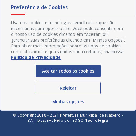
Preferência de Cookies
Usamos cookies e tecnologias semelhantes que são
necessárias para operar o site. Você pode consentir com
o nosso uso de cookies clicando em "Aceitar" ou
gerenciar suas preferências clicando em “Minhas opções”.
Para obter mais informações sobre os tipos de cookies,
como utilizamos e quais dados são coletados, leia nossa
Política de Privacidade
.
Redes Sociais
Aceitar todos os cookies
Rejeitar
Minhas opções
© Copyright 2018 - 2021 Prefeitura Municipal de Juazeiro -
BA | Desenvolvido por
SOGO
Tecnologia