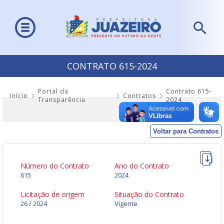
CONTRATO 615-2024
Portal da
Contrato 615-
Início
Contratos
Transparência
2024
Voltar para Contratos
Número do Contrato
Ano do Contrato
615
2024
Licitação de origem
Situação do Contrato
26 / 2024
Vigente