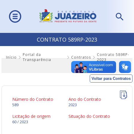
CONTRATO 589RP-2023
Portal da
Contrato 589RP-
Início
Contratos
Transparência
2023
Voltar para Contratos
Número do Contrato
Ano do Contrato
589
2023
Licitação de origem
Situação do Contrato
60 / 2023