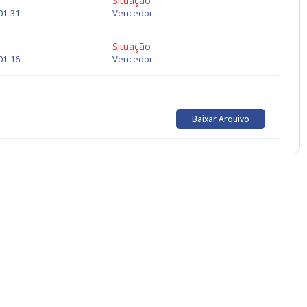
Situação
01-31
Vencedor
Situação
01-16
Vencedor
Baixar Arquivo