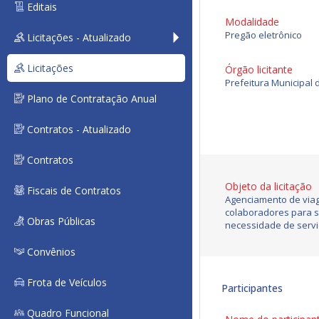
Editais
Modalidade
Pregão eletrônico
Licitações - Atualizado
Licitações
Órgão licitante
Prefeitura Municipal 
Plano de Contratação Anual
Contratos - Atualizado
Contratos
Objeto da licitação
Fiscais de Contratos
Agenciamento de viage
colaboradores para 
Obras Públicas
necessidade de serviç
Convênios
Frota de Veículos
Participantes
Quadro Funcional