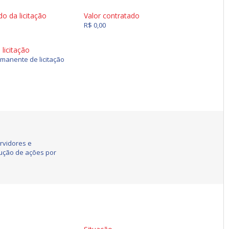
do da licitação
Valor contratado
R$ 0,00
licitação
manente de licitação
rvidores e
ução de ações por