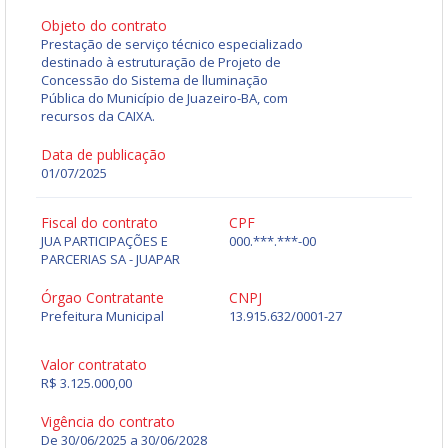
Objeto do contrato
Prestação de serviço técnico especializado
destinado à estruturação de Projeto de
Concessão do Sistema de lluminação
Pública do Município de Juazeiro-BA, com
recursos da CAIXA.
Data de publicação
01/07/2025
Fiscal do contrato
CPF
JUA PARTICIPAÇÕES E
000.***.***-00
PARCERIAS SA - JUAPAR
Órgao Contratante
CNPJ
Prefeitura Municipal
13.915.632/0001-27
Valor contratato
R$ 3.125.000,00
Vigência do contrato
De 30/06/2025 a 30/06/2028