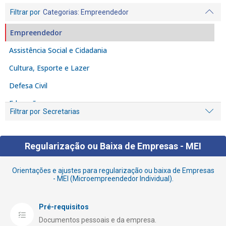
Filtrar por
Categorias
: Empreendedor
Empreendedor
Assistência Social e Cidadania
Cultura, Esporte e Lazer
Defesa Civil
Educação
Filtrar por
Secretarias
Fiscalização e Denúncia
Habitação
Regularização ou Baixa de Empresas - MEI
Iluminação Pública
Orientações e ajustes para regularização ou baixa de Empresas
Licenciamento e Alvarás
- MEI (Microempreendedor Individual).
Limpeza
Pré-requisitos
Meio Ambiente
Documentos pessoais e da empresa.