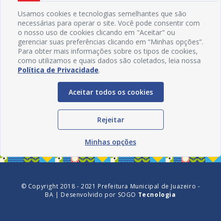
Usamos cookies e tecnologias semelhantes que são
necessárias para operar o site. Você pode consentir com
o nosso uso de cookies clicando em "Aceitar" ou
gerenciar suas preferências clicando em “Minhas opções”.
Para obter mais informações sobre os tipos de cookies,
como utilizamos e quais dados são coletados, leia nossa
Política de Privacidade
.
Aceitar todos os cookies
Redes Sociais
Rejeitar
Minhas opções
© Copyright 2018 - 2021 Prefeitura Municipal de Juazeiro -
BA | Desenvolvido por
SOGO
Tecnologia