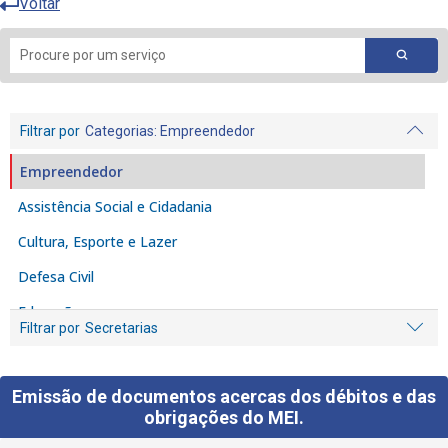
Voltar
Filtrar por
Categorias
: Empreendedor
Empreendedor
Assistência Social e Cidadania
Cultura, Esporte e Lazer
Defesa Civil
Educação
Filtrar por
Secretarias
Fiscalização e Denúncia
Habitação
Emissão de documentos acercas dos débitos e das
Iluminação Pública
obrigações do MEI.