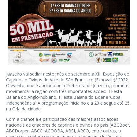
Juazeiro vai sediar neste mês de setembro a XIII Exposição de
Caprinos e Ovinos do Vale do São Francisco (Expovale)/ 2022.
O evento, que é apoiado pela Prefeitura de Juazeiro, promete
movimentar a região com três importantes ações: II Festa
Baiana do Anglo-nubiano, I Festa Baiana do Boer e ‘Copa
Independência’. A programação inicia no dia 20 e segue até 25,
na Orla da cidade.
Com a chancela e participação das maiores associações
nacionais de criadores de caprinos e ovinos do país (ABCBoer,
ABCDorper, ABCC, ACOOBA, ABSI, ARCO, entre outras, o
evento vai contar com julgamentos, shopping e leilões de