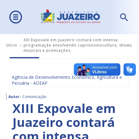
XIII Expovale em Juazeiro contará com intensa
Início
programação envolvendo caprinovinocultura, shows
musicais e premiações
Agência de Desenvolvimento Econômico, Agricultura e
Pecuária - ADEAP
Autor:
Comunicação
XIII Expovale em
Juazeiro contará
com intensa