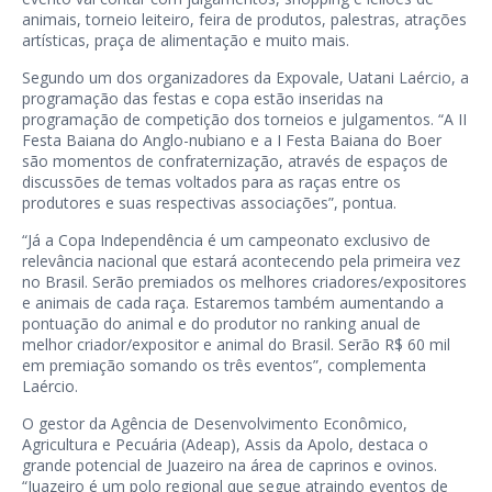
animais, torneio leiteiro, feira de produtos, palestras, atrações
artísticas, praça de alimentação e muito mais.
Segundo um dos organizadores da Expovale, Uatani Laércio, a
programação das festas e copa estão inseridas na
programação de competição dos torneios e julgamentos. “A II
Festa Baiana do Anglo-nubiano e a I Festa Baiana do Boer
são momentos de confraternização, através de espaços de
discussões de temas voltados para as raças entre os
produtores e suas respectivas associações”, pontua.
“Já a Copa Independência é um campeonato exclusivo de
relevância nacional que estará acontecendo pela primeira vez
no Brasil. Serão premiados os melhores criadores/expositores
e animais de cada raça. Estaremos também aumentando a
pontuação do animal e do produtor no ranking anual de
melhor criador/expositor e animal do Brasil. Serão R$ 60 mil
em premiação somando os três eventos”, complementa
Laércio.
O gestor da Agência de Desenvolvimento Econômico,
Agricultura e Pecuária (Adeap), Assis da Apolo, destaca o
grande potencial de Juazeiro na área de caprinos e ovinos.
“Juazeiro é um polo regional que segue atraindo eventos de