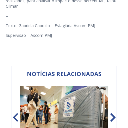
realizados, para analisar o impacto desse percentual”, falou
Gilmar.
–
Texto: Gabriela Caboclo – Estagiária Ascom PMJ
Supervisão – Ascom PMJ
NOTÍCIAS RELACIONADAS