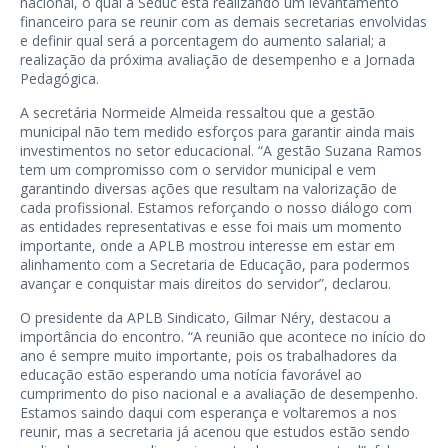
nacional, o qual a Seduc está realizando um levantamento
financeiro para se reunir com as demais secretarias envolvidas
e definir qual será a porcentagem do aumento salarial; a
realização da próxima avaliação de desempenho e a Jornada
Pedagógica.
A secretária Normeide Almeida ressaltou que a gestão
municipal não tem medido esforços para garantir ainda mais
investimentos no setor educacional. “A gestão Suzana Ramos
tem um compromisso com o servidor municipal e vem
garantindo diversas ações que resultam na valorização de
cada profissional. Estamos reforçando o nosso diálogo com
as entidades representativas e esse foi mais um momento
importante, onde a APLB mostrou interesse em estar em
alinhamento com a Secretaria de Educação, para podermos
avançar e conquistar mais direitos do servidor”, declarou.
O presidente da APLB Sindicato, Gilmar Néry, destacou a
importância do encontro. “A reunião que acontece no início do
ano é sempre muito importante, pois os trabalhadores da
educação estão esperando uma notícia favorável ao
cumprimento do piso nacional e a avaliação de desempenho.
Estamos saindo daqui com esperança e voltaremos a nos
reunir, mas a secretaria já acenou que estudos estão sendo