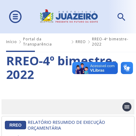
Portal da
RREO-4º bimestre-
Início
RREO
Transparência
2022
RREO-4º bimestre-
2022
RELATÓRIO RESUMIDO DE EXECUÇÃO
RREO
ORÇAMENTÁRIA