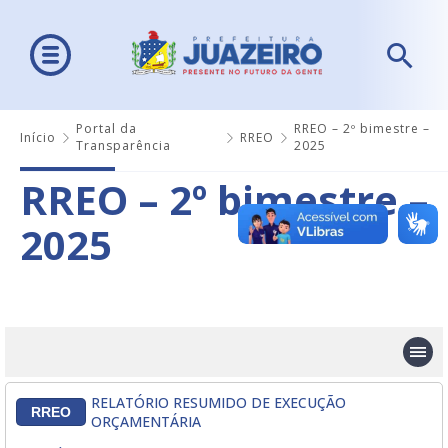
Portal da
RREO – 2º bimestre –
Início
RREO
Transparência
2025
RREO – 2º bimestre –
2025
RELATÓRIO RESUMIDO DE EXECUÇÃO
RREO
ORÇAMENTÁRIA