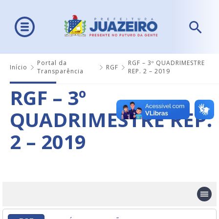
Portal da
RGF – 3º QUADRIMESTRE
Início
RGF
Transparência
REP. 2 – 2019
RGF – 3º
QUADRIMESTRE REP.
2 – 2019