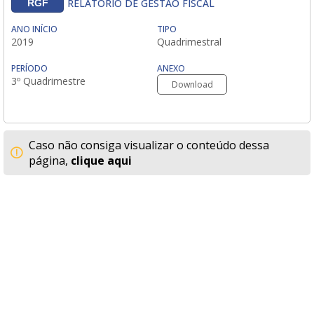
RELATÓRIO DE GESTÃO FISCAL
RGF
ANO INÍCIO
TIPO
2019
Quadrimestral
PERÍODO
ANEXO
3º Quadrimestre
Download
Caso não consiga visualizar o conteúdo dessa
página,
clique aqui