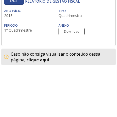
RELATÓRIO DE GESTÃO FISCAL
RGF
ANO INÍCIO
TIPO
2018
Quadrimestral
PERÍODO
ANEXO
1º Quadrimestre
Download
Caso não consiga visualizar o conteúdo dessa
página,
clique aqui