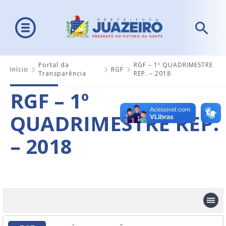
Portal da
RGF – 1º QUADRIMESTRE
Início
RGF
Transparência
REP. – 2018
RGF – 1º
QUADRIMESTRE REP.
– 2018