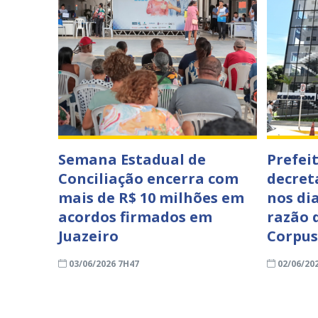
Semana Estadual de
Prefei
Conciliação encerra com
decret
mais de R$ 10 milhões em
nos di
acordos firmados em
razão 
Juazeiro
Corpus
03/06/2026 7H47
02/06/20