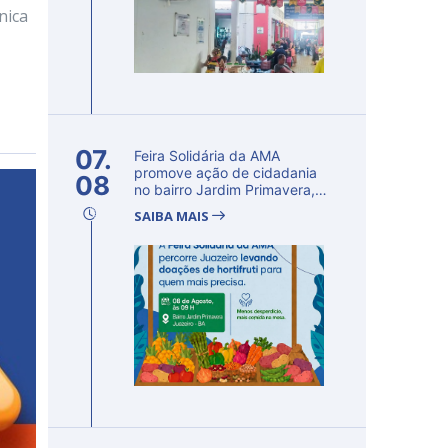
nica
07.
Feira Solidária da AMA
promove ação de cidadania
08
no bairro Jardim Primavera,
em Ju...
SAIBA MAIS