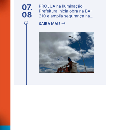
07.
PROJUA na Iluminação:
Prefeitura inicia obra na BA-
08
210 e amplia segurança na
regi�...
SAIBA MAIS