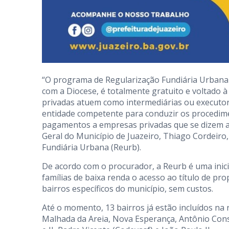
“O programa de Regularização Fundiária Urbana (
com a Diocese, é totalmente gratuito e voltado 
privadas atuem como intermediárias ou executor
entidade competente para conduzir os procedime
pagamentos a empresas privadas que se dizem au
Geral do Município de Juazeiro, Thiago Cordeiro
Fundiária Urbana (Reurb).
De acordo com o procurador, a Reurb é uma inici
famílias de baixa renda o acesso ao título de pr
bairros específicos do município, sem custos.
Até o momento, 13 bairros já estão incluídos na r
Malhada da Areia, Nova Esperança, Antônio Conse