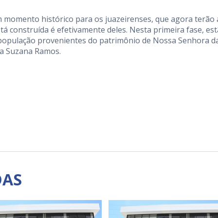
um momento histórico para os juazeirenses, que agora terão 
á construída é efetivamente deles. Nesta primeira fase, es
 população provenientes do patrimônio de Nossa Senhora d
ita Suzana Ramos.
DAS