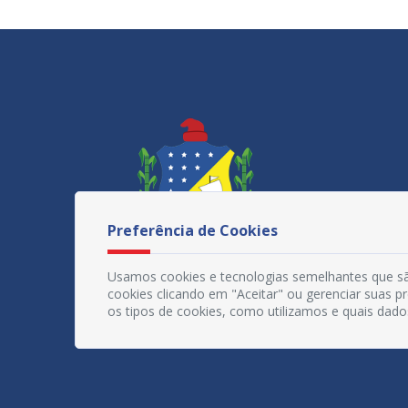
Preferência de Cookies
Usamos cookies e tecnologias semelhantes que sã
cookies clicando em "Aceitar" ou gerenciar suas 
os tipos de cookies, como utilizamos e quais dado