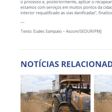
o processo e, posteriormente, aplicar o recapeam
estamos com serviços em muitos pontos da cida
interior requalificado as vias danificadas”, finali
—
Texto: Eudes Sampaio – Ascom/SEDUR/PMJ
NOTÍCIAS RELACIONA