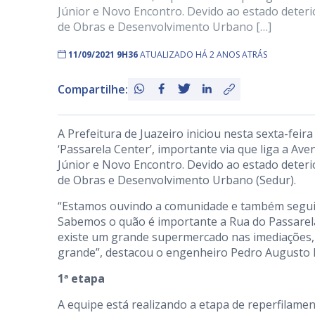
Júnior e Novo Encontro. Devido ao estado deterio
de Obras e Desenvolvimento Urbano […]
11/09/2021 9H36
ATUALIZADO HÁ 2 ANOS ATRÁS
Compartilhe:
A Prefeitura de Juazeiro iniciou nesta sexta-feira
‘Passarela Center’, importante via que liga a A
Júnior e Novo Encontro. Devido ao estado deterio
de Obras e Desenvolvimento Urbano (Sedur).
“Estamos ouvindo a comunidade e também seguin
Sabemos o quão é importante a Rua do Passarela 
existe um grande supermercado nas imediações, 
grande”, destacou o engenheiro Pedro Augusto B
1ª etapa
A equipe está realizando a etapa de reperfilame