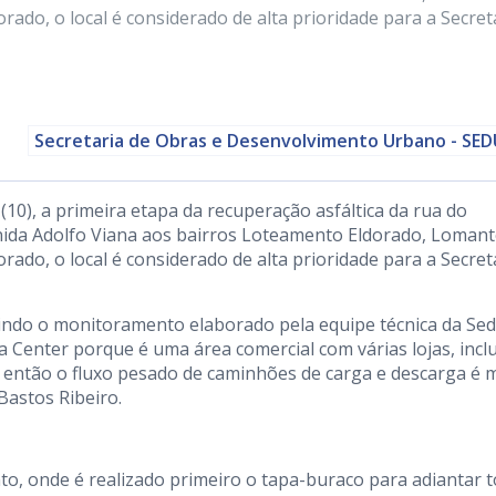
rado, o local é considerado de alta prioridade para a Secret
Secretaria de Obras e Desenvolvimento Urbano - SE
 (10), a primeira etapa da recuperação asfáltica da rua do
venida Adolfo Viana aos bairros Loteamento Eldorado, Loman
rado, o local é considerado de alta prioridade para a Secret
do o monitoramento elaborado pela equipe técnica da Sed
Center porque é uma área comercial com várias lojas, inclu
então o fluxo pesado de caminhões de carga e descarga é 
astos Ribeiro.
nto, onde é realizado primeiro o tapa-buraco para adiantar 