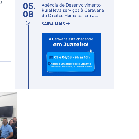
is
05.
Agência de Desenvolvimento
Rural leva serviços à Caravana
08
de Direitos Humanos em J...
SAIBA MAIS