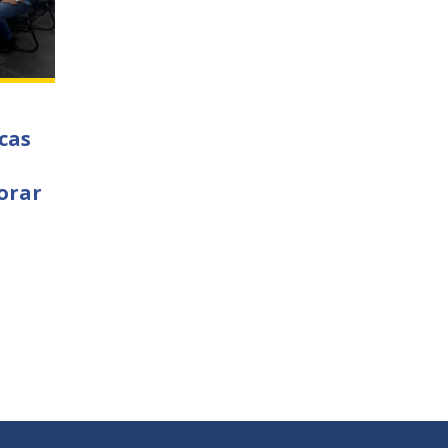
cas
orar