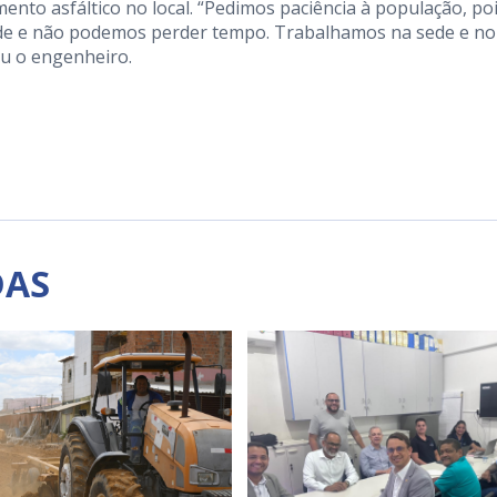
ento asfáltico no local. “Pedimos paciência à população, po
de e não podemos perder tempo. Trabalhamos na sede e no
zou o engenheiro.
DAS