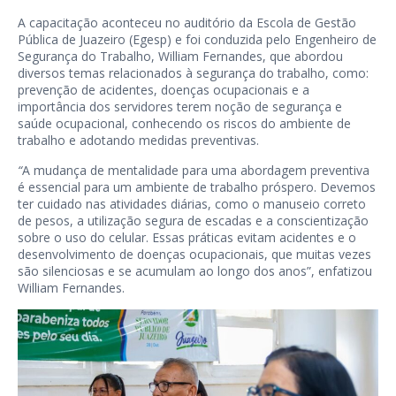
A capacitação aconteceu no auditório da Escola de Gestão
Pública de Juazeiro (Egesp) e foi conduzida pelo Engenheiro de
Segurança do Trabalho, William Fernandes, que abordou
diversos temas relacionados à segurança do trabalho, como:
prevenção de acidentes, doenças ocupacionais e a
importância dos servidores terem noção de segurança e
saúde ocupacional, conhecendo os riscos do ambiente de
trabalho e adotando medidas preventivas.
“
A mudança de mentalidade para uma abordagem preventiva
é essencial para um ambiente de trabalho próspero. Devemos
ter cuidado nas atividades diárias, como o manuseio correto
de pesos, a utilização segura de escadas e a conscientização
sobre o uso do celular. Essas práticas evitam acidentes e o
desenvolvimento de doenças ocupacionais, que muitas vezes
são silenciosas e se acumulam ao longo dos anos”, enfatizou
William Fernandes.