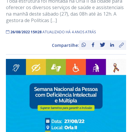
Toda estrutura foi montada na Orla II da cidade para
oferecer os diversos serviços de saúde e assistenciais
na manhã deste sábado (27), das 08h até às 12h. A
gestora de Políticas […]
26/08/2022 15H28
ATUALIZADO HÁ 4 ANOS ATRÁS
Compartilhe: