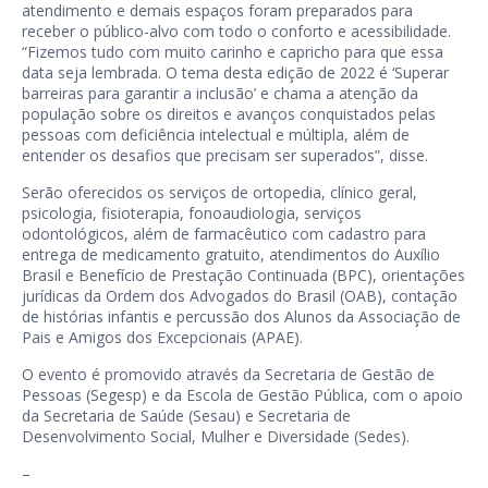
atendimento e demais espaços foram preparados para
receber o público-alvo com todo o conforto e acessibilidade.
“Fizemos tudo com muito carinho e capricho para que essa
data seja lembrada. O tema desta edição de 2022 é ‘Superar
barreiras para garantir a inclusão’ e chama a atenção da
população sobre os direitos e avanços conquistados pelas
pessoas com deficiência intelectual e múltipla, além de
entender os desafios que precisam ser superados”, disse.
Serão oferecidos os serviços de ortopedia, clínico geral,
psicologia, fisioterapia, fonoaudiologia, serviços
odontológicos, além de farmacêutico com cadastro para
entrega de medicamento gratuito, atendimentos do Auxílio
Brasil e Benefício de Prestação Continuada (BPC), orientações
jurídicas da Ordem dos Advogados do Brasil (OAB), contação
de histórias infantis e percussão dos Alunos da Associação de
Pais e Amigos dos Excepcionais (APAE).
O evento é promovido através da Secretaria de Gestão de
Pessoas (Segesp) e da Escola de Gestão Pública, com o apoio
da Secretaria de Saúde (Sesau) e Secretaria de
Desenvolvimento Social, Mulher e Diversidade (Sedes).
–