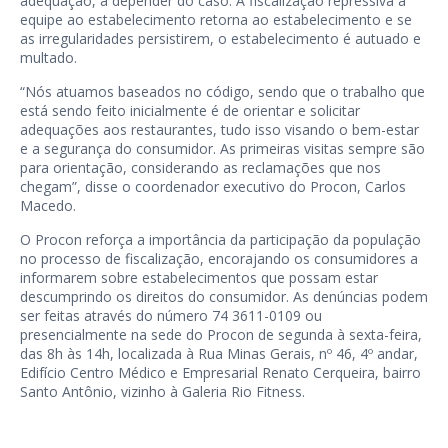
adequação, a depender do caso. A fiscalização repressiva a
equipe ao estabelecimento retorna ao estabelecimento e se
as irregularidades persistirem, o estabelecimento é autuado e
multado.
“Nós atuamos baseados no código, sendo que o trabalho que
está sendo feito inicialmente é de orientar e solicitar
adequações aos restaurantes, tudo isso visando o bem-estar
e a segurança do consumidor. As primeiras visitas sempre são
para orientação, considerando as reclamações que nos
chegam”, disse o coordenador executivo do Procon, Carlos
Macedo.
O Procon reforça a importância da participação da população
no processo de fiscalização, encorajando os consumidores a
informarem sobre estabelecimentos que possam estar
descumprindo os direitos do consumidor. As denúncias podem
ser feitas através do número 74 3611-0109 ou
presencialmente na sede do Procon de segunda à sexta-feira,
das 8h às 14h, localizada à Rua Minas Gerais, nº 46, 4º andar,
Edifício Centro Médico e Empresarial Renato Cerqueira, bairro
Santo Antônio, vizinho à Galeria Rio Fitness.