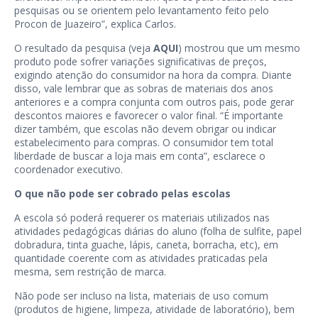
pesquisas ou se orientem pelo levantamento feito pelo
Procon de Juazeiro”, explica Carlos.
O resultado da pesquisa (veja
AQUI
) mostrou que um mesmo
produto pode sofrer variações significativas de preços,
exigindo atenção do consumidor na hora da compra. Diante
disso, vale lembrar que as sobras de materiais dos anos
anteriores e a compra conjunta com outros pais, pode gerar
descontos maiores e favorecer o valor final. “É importante
dizer também, que escolas não devem obrigar ou indicar
estabelecimento para compras. O consumidor tem total
liberdade de buscar a loja mais em conta”, esclarece o
coordenador executivo.
O que não pode ser cobrado pelas escolas
A escola só poderá requerer os materiais utilizados nas
atividades pedagógicas diárias do aluno (folha de sulfite, papel
dobradura, tinta guache, lápis, caneta, borracha, etc), em
quantidade coerente com as atividades praticadas pela
mesma, sem restrição de marca.
Não pode ser incluso na lista, materiais de uso comum
(produtos de higiene, limpeza, atividade de laboratório), bem