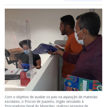
Com o objetivo de auxiliar os pais na aquisição de materiais
escolares, o Procon de Juazeiro, órgão vinculado à
Procuradoria Geral do Município, realizou pesquisa de