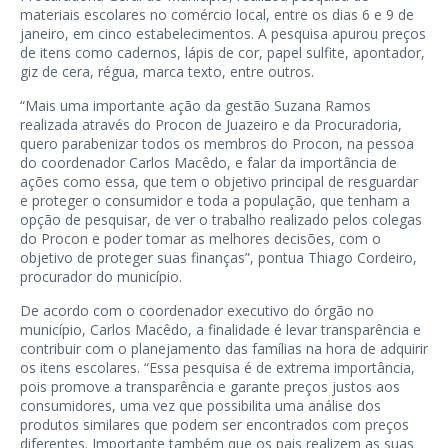
materiais escolares no comércio local, entre os dias 6 e 9 de
janeiro, em cinco estabelecimentos. A pesquisa apurou preços
de itens como cadernos, lápis de cor, papel sulfite, apontador,
giz de cera, régua, marca texto, entre outros.
“Mais uma importante ação da gestão Suzana Ramos
realizada através do Procon de Juazeiro e da Procuradoria,
quero parabenizar todos os membros do Procon, na pessoa
do coordenador Carlos Macêdo, e falar da importância de
ações como essa, que tem o objetivo principal de resguardar
e proteger o consumidor e toda a população, que tenham a
opção de pesquisar, de ver o trabalho realizado pelos colegas
do Procon e poder tomar as melhores decisões, com o
objetivo de proteger suas finanças”, pontua Thiago Cordeiro,
procurador do município.
De acordo com o coordenador executivo do órgão no
município, Carlos Macêdo, a finalidade é levar transparência e
contribuir com o planejamento das famílias na hora de adquirir
os itens escolares. “Essa pesquisa é de extrema importância,
pois promove a transparência e garante preços justos aos
consumidores, uma vez que possibilita uma análise dos
produtos similares que podem ser encontrados com preços
diferentes. Importante também que os pais realizem as suas