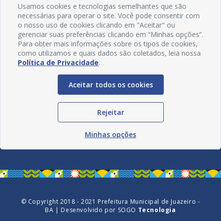
Usamos cookies e tecnologias semelhantes que são
necessárias para operar o site. Você pode consentir com
o nosso uso de cookies clicando em "Aceitar" ou
gerenciar suas preferências clicando em “Minhas opções”.
Para obter mais informações sobre os tipos de cookies,
como utilizamos e quais dados são coletados, leia nossa
Política de Privacidade
.
Aceitar todos os cookies
Rejeitar
Redes Sociais
Minhas opções
© Copyright 2018 - 2021 Prefeitura Municipal de Juazeiro -
BA | Desenvolvido por
SOGO
Tecnologia