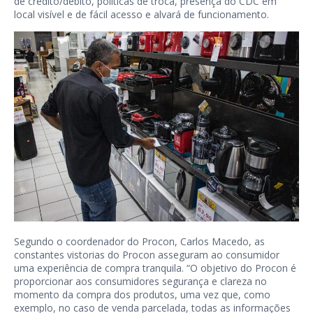
de crédito/débito, políticas de troca, presença do CDC em
local visível e de fácil acesso e alvará de funcionamento.
Segundo o coordenador do Procon, Carlos Macedo, as
constantes vistorias do Procon asseguram ao consumidor
uma experiência de compra tranquila. “O objetivo do Procon é
proporcionar aos consumidores segurança e clareza no
momento da compra dos produtos, uma vez que, como
exemplo, no caso de venda parcelada, todas as informações