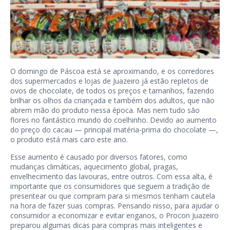
O domingo de Páscoa está se aproximando, e os corredores
dos supermercados e lojas de Juazeiro já estão repletos de
ovos de chocolate, de todos os preços e tamanhos, fazendo
brilhar os olhos da criançada e também dos adultos, que não
abrem mão do produto nessa época. Mas nem tudo são
flores no fantástico mundo do coelhinho. Devido ao aumento
do preço do cacau — principal matéria-prima do chocolate —,
o produto está mais caro este ano.
Esse aumento é causado por diversos fatores, como
mudanças climáticas, aquecimento global, pragas,
envelhecimento das lavouras, entre outros. Com essa alta, é
importante que os consumidores que seguem a tradição de
presentear ou que compram para si mesmos tenham cautela
na hora de fazer suas compras. Pensando nisso, para ajudar o
consumidor a economizar e evitar enganos, o Procon Juazeiro
preparou algumas dicas para compras mais inteligentes e