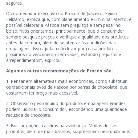
seguras.
O coordenador executivo do Procon de Juazeiro, Egídio
Felizardo, explica que, com planejamento e um olhar atento, é
possível celebrar a Páscoa sem prejuízos e sem pesar no
bolso. “Nós orientamos, principalmente, que o consumidor
sempre pesquise preços e verifique a qualidade dos produtos
antes da compra, além de se atentar às condições das
embalagens. Isso ajuda a não levar para casa produtos
próximos do vencimento sem saber, evitando prejuízos e
arrependimentos”, explicou.
Algumas outras recomendações do Procon são:
1. Pensar em alternativas mais econômicas, como substituir
os tradicionais ovos de Páscoa por barras de chocolate, que
costumam ter preço mais acessível.
2. Observar o peso líquido do produto: embalagens grandes
podem ludibriar o consumidor, escondendo uma quantidade
reduzida de chocolate.
3. Buscar opções caseiras na vizinhança. Muitos desses
produtos, além de mais baratos, surpreendem pela qualidade.