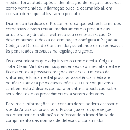
medida foi adotada após a identificação de reações adversas,
como vermelhidão, inflamação bucal e edema labial, em
consumidores que utilizaram o produto.
Diante da interdição, o Procon reforça que estabelecimentos
comerciais devem retirar imediatamente o produto das
prateleiras e gôndolas, evitando sua comercialização. O
descumprimento dessa determinação configura infração ao
Código de Defesa do Consumidor, sujeitando os responsáveis
às penalidades previstas na legislação vigente.
Os consumidores que adquiriram o creme dental Colgate
Total Clean Mint devem suspender seu uso imediatamente e
ficar atentos a possíveis reações adversas. Em caso de
sintomas, é fundamental procurar assistência médica e
notificar a Anvisa pelos canais oficiais. O Procon Juazeiro
também está à disposição para orientar a população sobre
seus direitos e os procedimentos a serem adotados.
Para mais informações, os consumidores podem acessar o
site da Anvisa ou procurar o Procon Juazeiro, que segue
acompanhando a situação e reforçando a importância do
cumprimento das normas de defesa do consumidor.