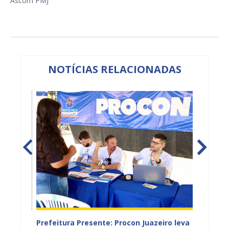
Ascom PMJ
NOTÍCIAS RELACIONADAS
Prefeitura Presente: Procon Juazeiro leva
Procon