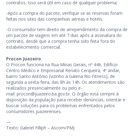
contratos. Isso será útil em caso de qualquer problema;
-Após a compra do pacote, verifique se as reservas foram
feitas nos sites das companhias aéreas e hotéis;
-O consumidor tem direito de arrependimento da compra de
um pacote de viagens em até 7 dias após a assinatura do
contrato, desde que a compra tenha sido feita fora do
estabelecimento comercial.
Procon Juazeiro
O Procon funciona na Rua Minas Gerais, nº 446, Edifício
Centro Médico e Empresarial Renato Cerqueira, 4º andar,
bairro Santo Antônio (vizinho à Galeria Rio Fitness), de
segunda a sexta-feira, das 8h às 14h. Os atendimentos são
realizados presencialmente ou pelo e-
mail:
procon@juazeiro.ba.gov.br
. O órgão está sempre à
disposição da população para receber denúncias, orientar e
buscar soluções para os problemas enfrentados pelos
consumidores juazeirenses.
—
Texto: Gabriel Filliph – Ascom/PMJ