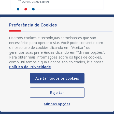
22/05/2026 13H59
19/05
a Lagoa do Salitre
Juazei
Preferência de Cookies
Usamos cookies e tecnologias semelhantes que são
necessárias para operar o site. Você pode consentir com
o nosso uso de cookies clicando em "Aceitar" ou
gerenciar suas preferências clicando em “Minhas opções”.
Para obter mais informações sobre os tipos de cookies,
como utilizamos e quais dados são coletados, leia nossa
Política de Privacidade
.
Aceitar todos os cookies
Redes Sociais
Rejeitar
Minhas opções