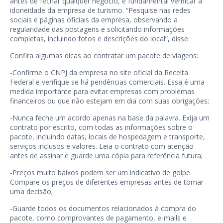
antes de fechar qualquer negócio, é fundamental verificar a
idoneidade da empresa de turismo. “Pesquise nas redes
sociais e páginas oficiais da empresa, observando a
regularidade das postagens e solicitando informações
completas, incluindo fotos e descrições do local”, disse.
Confira algumas dicas ao contratar um pacote de viagens:
-Confirme o CNPJ da empresa no site oficial da Receita
Federal e verifique se há pendências comerciais. Essa é uma
medida importante para evitar empresas com problemas
financeiros ou que não estejam em dia com suas obrigações;
-Nunca feche um acordo apenas na base da palavra. Exija um
contrato por escrito, com todas as informações sobre o
pacote, incluindo datas, locais de hospedagem e transporte,
serviços inclusos e valores. Leia o contrato com atenção
antes de assinar e guarde uma cópia para referência futura;
-Preços muito baixos podem ser um indicativo de golpe.
Compare os preços de diferentes empresas antes de tomar
uma decisão;
-Guarde todos os documentos relacionados à compra do
pacote, como comprovantes de pagamento, e-mails e