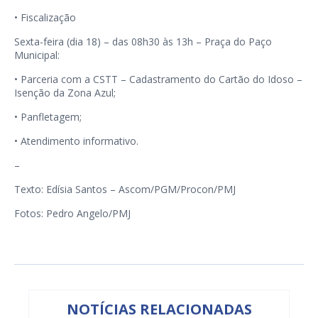
• Fiscalização
Sexta-feira (dia 18) – das 08h30 às 13h – Praça do Paço
Municipal:
• Parceria com a CSTT – Cadastramento do Cartão do Idoso –
Isenção da Zona Azul;
• Panfletagem;
• Atendimento informativo.
–
Texto: Edísia Santos – Ascom/PGM/Procon/PMJ
Fotos: Pedro Angelo/PMJ
NOTÍCIAS RELACIONADAS