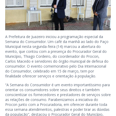
A Prefeitura de Juazeiro iniciou a programação especial da
Semana do Consumidor. Um café da manhã ao lado do Paço
Municipal nesta segunda-feira (14) marcou a abertura do
evento, que contou com a presença do Procurador Geral do
Município, Thiago Cordeiro, do coordenador do Procon,
Carlos Macedo e servidores do órgão municipal de defesa do
consumidor. O evento comemorativo pelo Dia Internacional
do Consumidor, celebrado em 15 de março, tem por
finalidade oferecer serviços e orientação à população.
“A Semana do Consumidor é um evento importantíssimo para
orientar os consumidores sobre seus direitos e também
conscientizar os fornecedores e prestadores de serviços sobre
as relações de consumo. Parabenizamos a iniciativa do
Procon junto com a Procuradoria, em oferecer durante toda
essa semana atendimentos, palestras e poder tirar as dúvidas
da população”, destacou o Procurador Geral do Município,