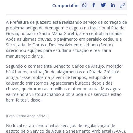
Compartilhe:
A Prefeitura de Juazeiro está realizando serviço de correção de
problema antigo de drenagem e esgoto na tradicional Rua da
Grécia, no bairro Santa Maria Goretti, área central da cidade.
Após as últimas chuvas, o pavimento em paralelo cedeu e a
Secretaria de Obras e Desenvolvimento Urbano (Sedur)
direcionou equipes para estudar a situação e realizar a
manutenção da via.
Segundo o comerciante Benedito Carlos de Araújo, morador
há 41 anos, a situação de alagamentos da Rua da Grécia é
antiga. “Esse problema já vem de tempos, entupindo e
causando transtornos. Apareceram buracos depois das
chuvas, quebraram as manilhas e afundou a rua. Mas agora
vai melhorar. Estou achando a obra boa e os serviços estão
bem feitos”, disse.
(Foto: Pedro Angelo/PMJ)
No local estão sendo feitos serviços de regularização de
esgoto pelo Serviço de Água e Saneamento Ambiental (SAAE).