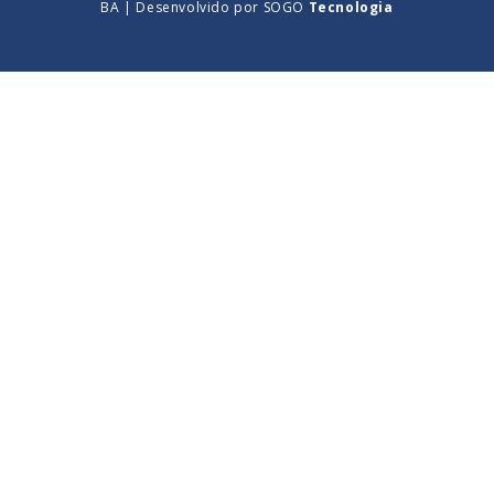
BA | Desenvolvido por
SOGO
Tecnologia