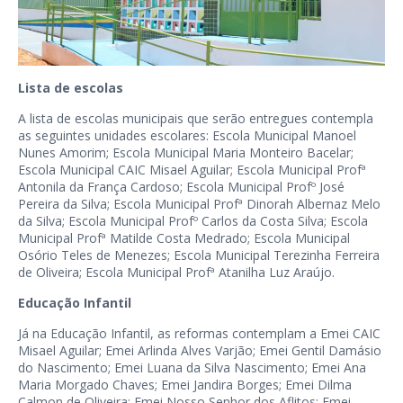
Lista de escolas
A lista de escolas municipais que serão entregues contempla
as seguintes unidades escolares: Escola Municipal Manoel
Nunes Amorim; Escola Municipal Maria Monteiro Bacelar;
Escola Municipal CAIC Misael Aguilar; Escola Municipal Profª
Antonila da França Cardoso; Escola Municipal Profº José
Pereira da Silva; Escola Municipal Profª Dinorah Albernaz Melo
da Silva; Escola Municipal Profº Carlos da Costa Silva; Escola
Municipal Profª Matilde Costa Medrado; Escola Municipal
Osório Teles de Menezes; Escola Municipal Terezinha Ferreira
de Oliveira; Escola Municipal Profª Atanilha Luz Araújo.
Educação Infantil
Já na Educação Infantil, as reformas contemplam a Emei CAIC
Misael Aguilar; Emei Arlinda Alves Varjão; Emei Gentil Damásio
do Nascimento; Emei Luana da Silva Nascimento; Emei Ana
Maria Morgado Chaves; Emei Jandira Borges; Emei Dilma
Calmon de Oliveira; Emei Nosso Senhor dos Aflitos; Emei