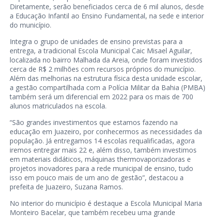
Diretamente, serão beneficiados cerca de 6 mil alunos, desde
a Educação Infantil ao Ensino Fundamental, na sede e interior
do município.
Integra o grupo de unidades de ensino previstas para a
entrega, a tradicional Escola Municipal Caic Misael Aguilar,
localizada no bairro Malhada da Areia, onde foram investidos
cerca de R$ 2 milhões com recursos próprios do município.
Além das melhorias na estrutura física desta unidade escolar,
a gestão compartilhada com a Polícia Militar da Bahia (PMBA)
também será um diferencial em 2022 para os mais de 700
alunos matriculados na escola.
“São grandes investimentos que estamos fazendo na
educação em Juazeiro, por conhecermos as necessidades da
população. Já entregamos 14 escolas requalificadas, agora
iremos entregar mais 22 e, além disso, também investimos
em materiais didáticos, máquinas thermovaporizadoras e
projetos inovadores para a rede municipal de ensino, tudo
isso em pouco mais de um ano de gestão”, destacou a
prefeita de Juazeiro, Suzana Ramos.
No interior do município é destaque a Escola Municipal Maria
Monteiro Bacelar, que também recebeu uma grande