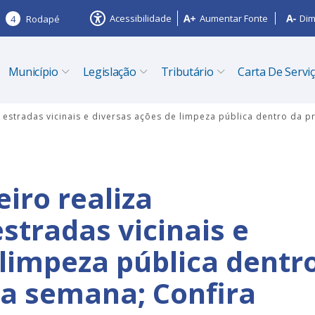
Acessibilidade
Aumentar Fonte
Dim
4
Rodapé
Município
Legislação
Tributário
Carta De Servi
e estradas vicinais e diversas ações de limpeza pública dentro da
eiro realiza
stradas vicinais e
 limpeza pública dentr
a semana; Confira