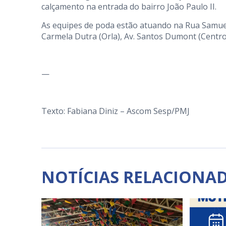
calçamento na entrada do bairro João Paulo II.
As equipes de poda estão atuando na Rua Samuel A
Carmela Dutra (Orla), Av. Santos Dumont (Centro
—
Texto: Fabiana Diniz – Ascom Sesp/PMJ
NOTÍCIAS RELACIONA