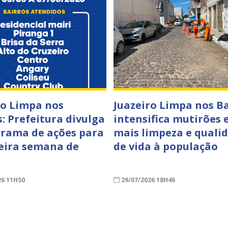
ro Limpa nos
Juazeiro Limpa nos B
s: Prefeitura divulga
intensifica mutirões e
rama de ações para
mais limpeza e quali
eira semana de
de vida à população
o
26 11H50
29/07/2026 18H46