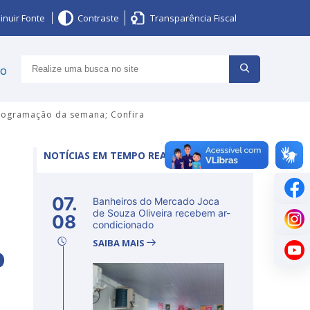
inuir Fonte
Contraste
Transparência Fiscal
ço
 programação da semana; Confira
NOTÍCIAS EM TEMPO REAL
07.
Banheiros do Mercado Joca
de Souza Oliveira recebem ar-
08
condicionado
SAIBA MAIS
o