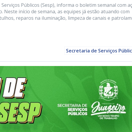
de Serviços Públicos (Sesp), informa o boletim semanal com a
. Neste início de semana, as equipes já estão atuando com
entulhos, reparos na iluminação, limpeza de canais e patrola
Secretaria de Serviços Públi