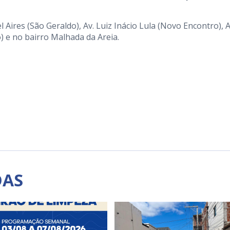
ires (São Geraldo), Av. Luiz Inácio Lula (Novo Encontro), A
) e no bairro Malhada da Areia.
DAS