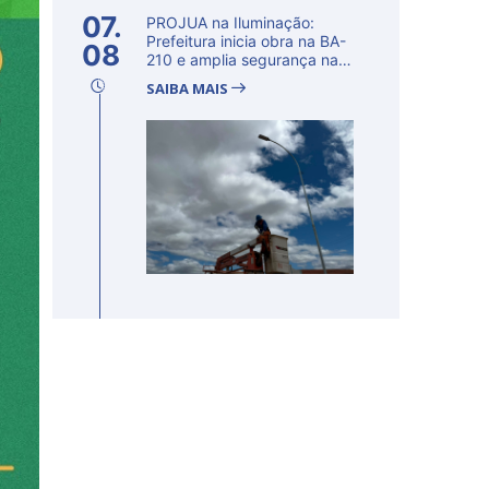
07.
PROJUA na Iluminação:
Prefeitura inicia obra na BA-
08
210 e amplia segurança na
regi�...
SAIBA MAIS