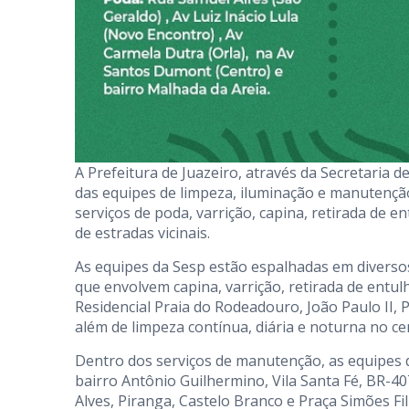
A Prefeitura de Juazeiro, através da Secretaria 
das equipes de limpeza, iluminação e manutenção
serviços de poda, varrição, capina, retirada de 
de estradas vicinais.
As equipes da Sesp estão espalhadas em diversos
que envolvem capina, varrição, retirada de entul
Residencial Praia do Rodeadouro, João Paulo II, 
além de limpeza contínua, diária e noturna no ce
Dentro dos serviços de manutenção, as equipes
bairro Antônio Guilhermino, Vila Santa Fé, BR-4
Alves, Piranga, Castelo Branco e Praça Simões 