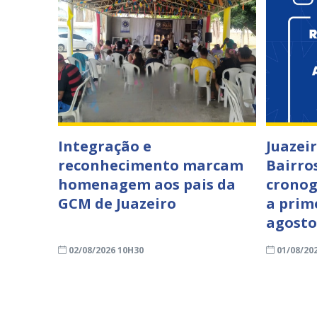
Integração e
Juazei
reconhecimento marcam
Bairro
homenagem aos pais da
cronog
GCM de Juazeiro
a prim
agost
02/08/2026 10H30
01/08/20