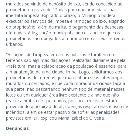
murados servindo de depósito de lixo, sendo concedido ao
proprietário o prazo de 15 dias para que proceda a sua
imediata limpeza. Expirado o prazo, o Município poderá
executar os serviços de limpeza e remoção do lixo, exigindo
do proprietário, além da multa, o pagamento das despesas
efetuadas. A legislação municipal ainda estabelece que os
proprietários são obrigados a murar ou cercar seus terrenos
urbanos.
“As ações de Limpeza em áreas públicas e também em
terrenos são algumas das ações realizadas diariamente pela
Prefeitura, mas a colaboração da população é essencial para
a manutenção de uma cidade limpa. Logo, solicitamos aos
proprietários de terrenos que mantenham seus lotes limpos,
murados ou cercados, e que cada morador da cidade faça a
sua parte, não descartando nenhum tipo de material nesses
lotes ou em qualquer área livre existente e ainda que não
realize a prática de queimadas, pois ao fazer isso estará
provocando a poluição do ar, doenças respiratórias e risco de
incêndios, além de estar passivo de sofrer as penalidades
previstas em lei”, explicou Maria Izabel de Oliveira.
Denúncias