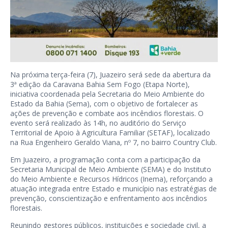
Na próxima terça-feira (7), Juazeiro será sede da abertura da
3ª edição da Caravana Bahia Sem Fogo (Etapa Norte),
iniciativa coordenada pela Secretaria do Meio Ambiente do
Estado da Bahia (Sema), com o objetivo de fortalecer as
ações de prevenção e combate aos incêndios florestais. O
evento será realizado às 14h, no auditório do Serviço
Territorial de Apoio à Agricultura Familiar (SETAF), localizado
na Rua Engenheiro Geraldo Viana, nº 7, no bairro Country Club.
Em Juazeiro, a programação conta com a participação da
Secretaria Municipal de Meio Ambiente (SEMA) e do Instituto
do Meio Ambiente e Recursos Hídricos (Inema), reforçando a
atuação integrada entre Estado e município nas estratégias de
prevenção, conscientização e enfrentamento aos incêndios
florestais.
Reunindo gestores públicos, instituições e sociedade civil, a