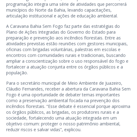
programação integra uma série de atividades que percorrerá
municípios do Norte da Bahia, levando capacitações,
articulação institucional e ações de educação ambiental.
A Caravana Bahia Sem Fogo faz parte das estratégias do
Plano de Ações Integradas do Governo do Estado para
preparação e prevenção aos incêndios florestais. Entre as
atividades previstas estão reuniões com gestores municipais,
oficinas com brigadas voluntárias, palestras em escolas e
encontros com comunidades rurais e tradicionais, buscando
ampliar a conscientização sobre o uso responsável do fogo e
fortalecer a atuação conjunta entre os órgãos públicos e a
população.
Para o secretário municipal de Meio Ambiente de Juazeiro,
Cláudio Fernandes, receber a abertura da Caravana Bahia Sem
Fogo é uma oportunidade de debater temas importantes
como a preservação ambiental focada na prevenção dos
incêndios florestais. “Esse debate é essencial porque aproxima
os órgãos públicos, as brigadas, os produtores rurais e a
sociedade, fortalecendo uma atuação integrada em um
objetivo comum: proteger o nosso patrimônio ambiental,
reduzir riscos e salvar vidas”, explicou.