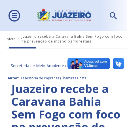
Juazeiro recebe a Caravana Bahia Sem Fogo com foco
Início
na prevenção de incêndios florestais
Secretaria de Meio Ambiente e Ordenamento Urbano
Autor:
Assessoria de Imprensa (Thamires Costa)
Juazeiro recebe a
Caravana Bahia
Sem Fogo com foco
na prevenção de