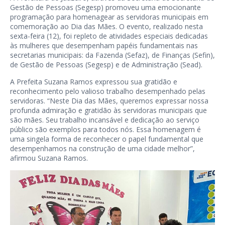
Gestão de Pessoas (Segesp) promoveu uma emocionante
programação para homenagear as servidoras municipais em
comemoração ao Dia das Mães. O evento, realizado nesta
sexta-feira (12), foi repleto de atividades especiais dedicadas
às mulheres que desempenham papéis fundamentais nas
secretarias municipais: da Fazenda (Sefaz), de Finanças (Sefin),
de Gestão de Pessoas (Segesp) e de Administração (Sead).
A Prefeita Suzana Ramos expressou sua gratidão e
reconhecimento pelo valioso trabalho desempenhado pelas
servidoras. “Neste Dia das Mães, queremos expressar nossa
profunda admiração e gratidão às servidoras municipais que
são mães. Seu trabalho incansável e dedicação ao serviço
público são exemplos para todos nós. Essa homenagem é
uma singela forma de reconhecer o papel fundamental que
desempenhamos na construção de uma cidade melhor”,
afirmou Suzana Ramos.