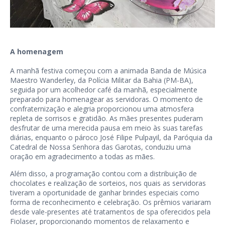
A homenagem
A manhã festiva começou com a animada Banda de Música
Maestro Wanderley, da Polícia Militar da Bahia (PM-BA),
seguida por um acolhedor café da manhã, especialmente
preparado para homenagear as servidoras. O momento de
confraternização e alegria proporcionou uma atmosfera
repleta de sorrisos e gratidão. As mães presentes puderam
desfrutar de uma merecida pausa em meio às suas tarefas
diárias, enquanto o pároco José Filipe Pulpayil, da Paróquia da
Catedral de Nossa Senhora das Garotas, conduziu uma
oração em agradecimento a todas as mães.
Além disso, a programação contou com a distribuição de
chocolates e realização de sorteios, nos quais as servidoras
tiveram a oportunidade de ganhar brindes especiais como
forma de reconhecimento e celebração. Os prêmios variaram
desde vale-presentes até tratamentos de spa oferecidos pela
Fiolaser, proporcionando momentos de relaxamento e