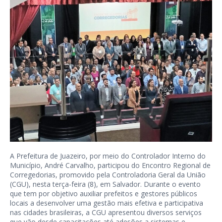
A Prefeitura de Juazeiro, por meio do Controlador Interno do
Município, André Carvalho, participou do Encontro Regional de
Corregedorias, promovido pela Controladoria Geral da União
(CGU), nesta terça-feira (8), em Salvador. Durante o evento
que tem por objetivo auxiliar prefeitos e gestores públicos
locais a desenvolver uma gestão mais efetiva e participativa
nas cidades brasileiras, a CGU apresentou diversos serviços
que vão desde capacitações até adesões a sistemas e