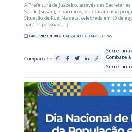
A Prefeitura de Juazeiro, através das Secretaria
Saúde (Sesau), e parceiros, montaram uma prog
Situação de Rua. Na data, celebrada em 19 de ag
para as pessoas […]
14/08/2023 7H00
ATUALIZADO HÁ 3 ANOS ATRÁS
Secretaria 
Combate à
Compartilhe:
Secretaria