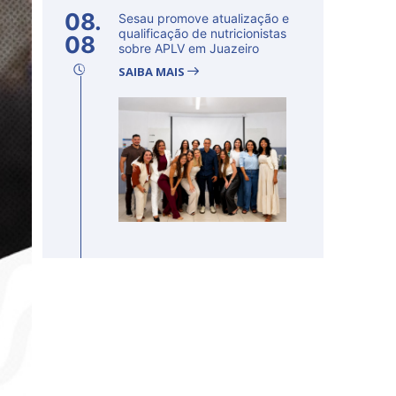
08.
Sesau promove atualização e
qualificação de nutricionistas
08
sobre APLV em Juazeiro
SAIBA MAIS