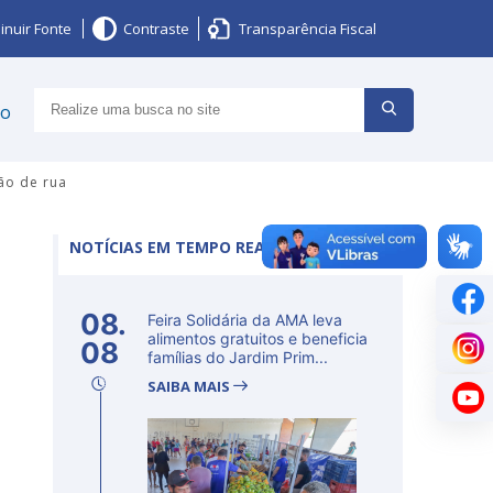
inuir Fonte
Contraste
Transparência Fiscal
ço
ão de rua
NOTÍCIAS EM TEMPO REAL
08.
Feira Solidária da AMA leva
alimentos gratuitos e beneficia
08
famílias do Jardim Prim...
SAIBA MAIS