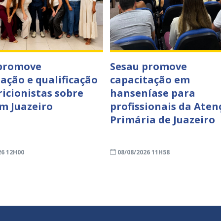
 promove
Sesau promove
zação e qualificação
capacitação em
ricionistas sobre
hanseníase para
m Juazeiro
profissionais da Aten
Primária de Juazeiro
26 12H00
08/08/2026 11H58