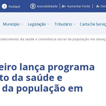
Acessibilidade
Aumentar Fonte
Dim
4
Rodapé
Município
Legislação
Tributário
Carta De Servi
rtalecimento da saúde e convivência social da população em situaç
zeiro lança programa
to da saúde e
l da população em