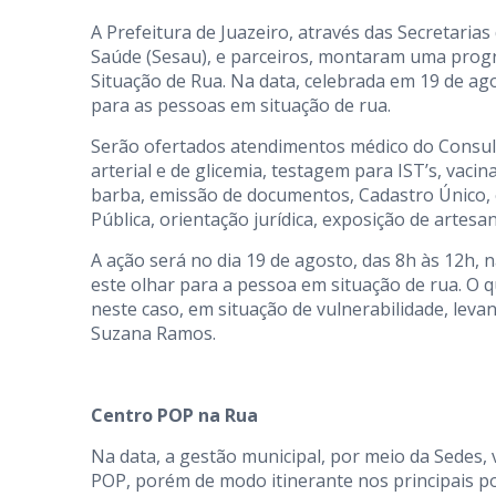
A Prefeitura de Juazeiro, através das Secretaria
Saúde (Sesau), e parceiros, montaram uma prog
Situação de Rua. Na data, celebrada em 19 de ag
para as pessoas em situação de rua.
Serão ofertados atendimentos médico do Consultó
arterial e de glicemia, testagem para IST’s, vacin
barba, emissão de documentos, Cadastro Único, 
Pública, orientação jurídica, exposição de artes
A ação será no dia 19 de agosto, das 8h às 12h, 
este olhar para a pessoa em situação de rua. O 
neste caso, em situação de vulnerabilidade, levan
Suzana Ramos.
Centro POP na Rua
Na data, a gestão municipal, por meio da Sedes,
POP, porém de modo itinerante nos principais p