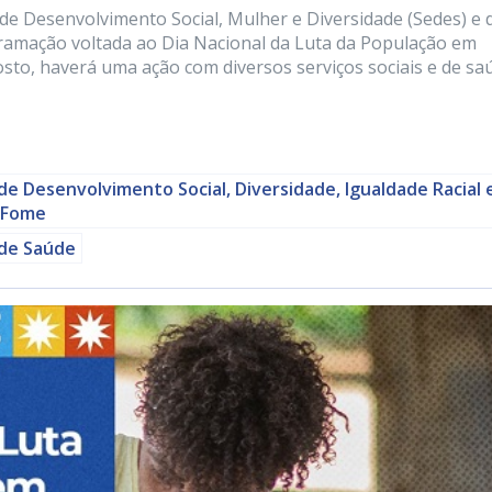
s de Desenvolvimento Social, Mulher e Diversidade (Sedes) e 
ramação voltada ao Dia Nacional da Luta da População em
osto, haverá uma ação com diversos serviços sociais e de sa
de Desenvolvimento Social, Diversidade, Igualdade Racial 
 Fome
 de Saúde