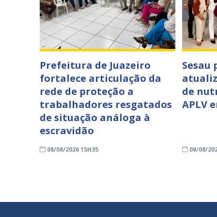
Prefeitura de Juazeiro
Sesau
fortalece articulação da
atuali
rede de proteção a
de nut
trabalhadores resgatados
APLV e
de situação análoga à
escravidão
08/08/2026 15H35
08/08/20