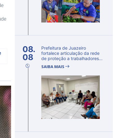
de
úde
08.
Prefeitura de Juazeiro
e
fortalece articulação da rede
08
de proteção a trabalhadores...
SAIBA MAIS